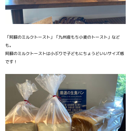
「阿蘇のミルクトースト」「九州産もち小麦のトースト」など
も。
阿蘇のミルクトーストは小ぶりで子どもにちょうどいいサイズ感
です！