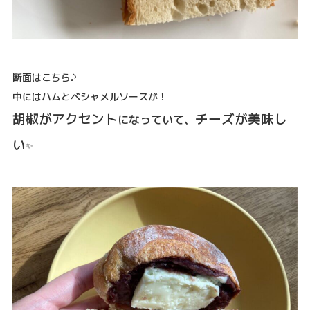
断面はこちら♪
中にはハムとベシャメルソースが！
胡椒がアクセント
チーズが美味し
になっていて、
い
✨