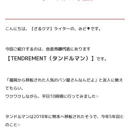
こんにちは、【さるクマ】ライターの、みど🌳です。
今回ご紹介するのは、
合志市御代志
にあります
【TENDREMENT（タンドルマン）】
です。
「福岡から移転された人気のパン屋さんなんだよ」と友人に教え
てもらい、
ワクワクしながら、平日10時頃に行ってみました✨
タンドルマンは2018年に熊本へ移転されたそうで、今年5年目と
のこと✨