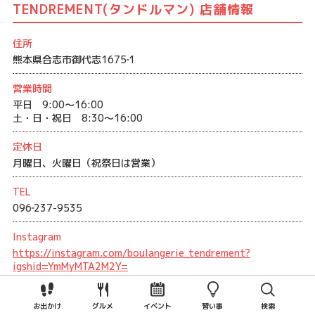
TENDREMENT(タンドルマン) 店舗情報
住所
熊本県合志市御代志1675‐1
営業時間
平日 9:00～16:00
土・日・祝日 8:30～16:00
定休日
月曜日、火曜日（祝祭日は営業）
TEL
096‐237-9535
Instagram
https://instagram.com/boulangerie_tendrement?
igshid=YmMyMTA2M2Y=
支払い方法
お出かけ
グルメ
イベント
習い事
検索
現金のみ