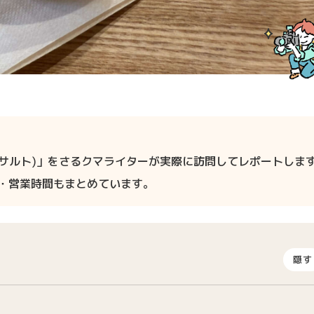
ェラテリアサルト)」をさるクマライターが実際に訪問してレポートしま
ス・営業時間もまとめています。
隠す