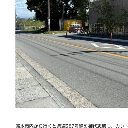
熊本市内から行くと県道387号線を御代志駅も、カン