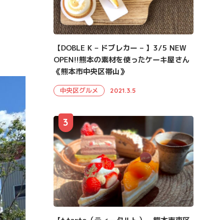
【DOBLE K – ドブレカー – 】3/5 NEW
OPEN!!熊本の素材を使ったケーキ屋さん
《熊本市中央区帯山》
中央区グルメ
2021.3.5
3