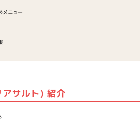
すすめメニュー
報
ラテリアサルト) 紹介
彡