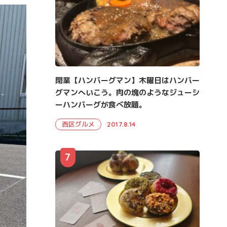
閉業【ハンバーグマン】木曜日はハンバー
グマンへいこう。肉の塊のようなジューシ
ーハンバーグが食べ放題。
西区グルメ
2017.8.14
7