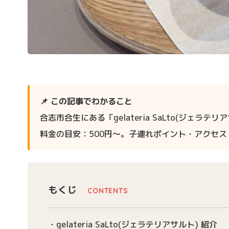
📌 この記事でわかること
合志市合生にある「gelateria SaLto(ジ
料金の目安：500円〜。子連れポイント・アクセ
もくじ
gelateria SaLto(ジェラテリアサルト) 紹介