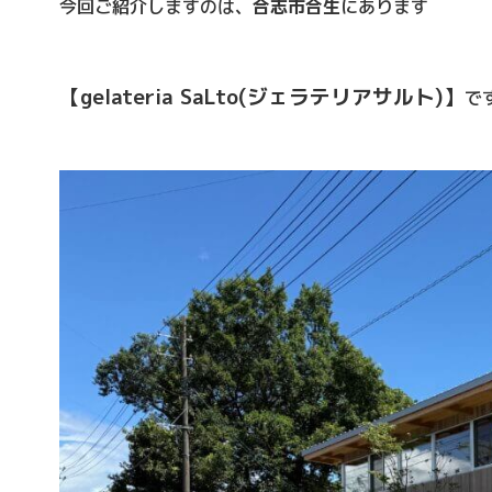
今回ご紹介しますのは、
合志市合生
にあります
【gelateria SaLto(ジェラテリアサルト)】
で