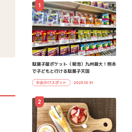
1
駄菓子屋ポケット（菊池）九州最大！熊本
で子どもと行ける駄菓子天国
お出かけスポット
2025.10.31
2