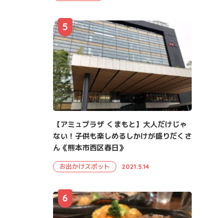
5
【アミュプラザ くまもと】大人だけじゃ
ない！子供も楽しめるしかけが盛りだくさ
ん《熊本市西区春日》
お出かけスポット
2021.5.14
6