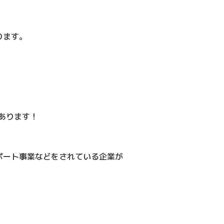
ります。
)はあります！
ポート事業などをされている企業が