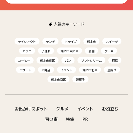
人気のキーワード
テイクアウト
ランチ
ドライブ
熊本市
スイーツ
カフェ
子連れ
熊本市中央区
公園
ケーキ
コーヒー
熊本市東区
パン
ソフトクリーム
阿蘇
デザート
お弁当
イベント
熊本市北区
唐揚げ
熊本市南区
洋菓子
お出かけスポット
グルメ
イベント
お役立ち
習い事
特集
PR