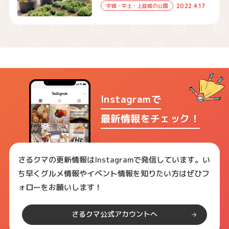
2022.4.17
宇城・宇土・上益城の公園
Instagramで
最新情報をチェック！
さるクマの更新情報はInstagramで発信しています。い
ち早くグルメ情報やイベント情報を知りたい方はぜひフ
ォローをお願いします！
さるクマ公式アカウントへ