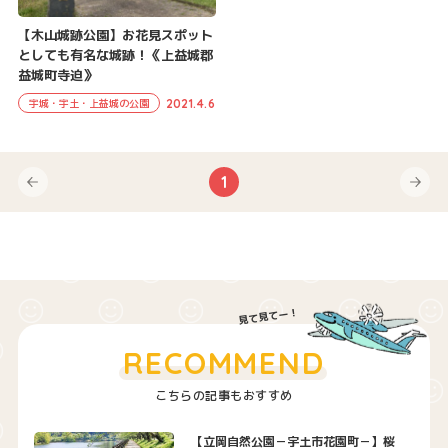
【木山城跡公園】お花見スポット
としても有名な城跡！《上益城郡
益城町寺迫》
2021.4.6
宇城・宇土・上益城の公園
1
RECOMMEND
こちらの記事もおすすめ
【立岡自然公園－宇土市花園町－】桜