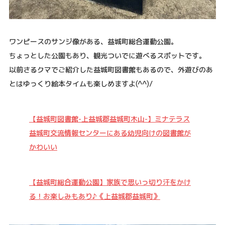
ワンピースのサンジ像がある、益城町総合運動公園。
ちょっとした公園もあり、観光ついでに遊べるスポットです。
以前さるクマでご紹介した益城町図書館もあるので、外遊びのあ
とはゆっくり絵本タイムも楽しめますよ(^^)/
【益城町図書館-上益城郡益城町木山-】ミナテラス
益城町交流情報センターにある幼児向けの図書館が
かわいい
【益城町総合運動公園】家族で思いっ切り汗をかけ
る！お楽しみもあり♪《上益城郡益城町》