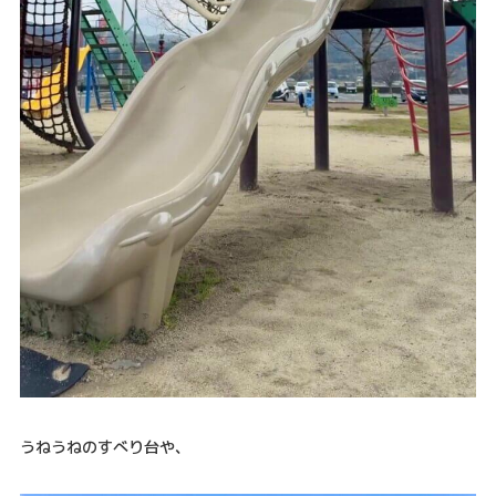
うねうねのすべり台や、