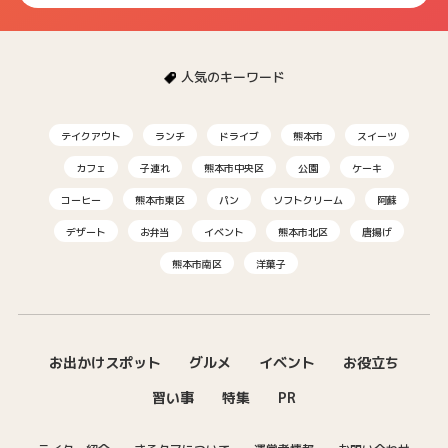
人気のキーワード
テイクアウト
ランチ
ドライブ
熊本市
スイーツ
カフェ
子連れ
熊本市中央区
公園
ケーキ
コーヒー
熊本市東区
パン
ソフトクリーム
阿蘇
デザート
お弁当
イベント
熊本市北区
唐揚げ
熊本市南区
洋菓子
お出かけスポット
グルメ
イベント
お役立ち
習い事
特集
PR