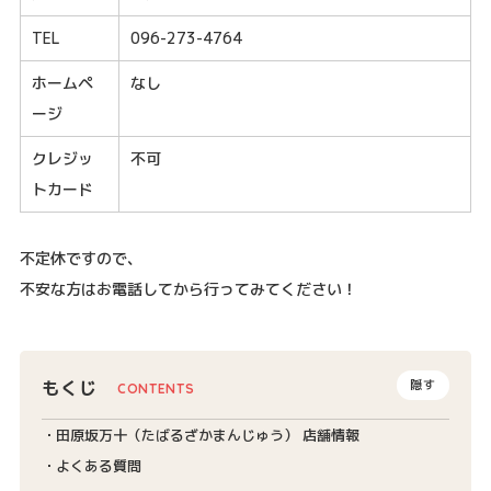
TEL
096-273-4764
ホームペ
なし
ージ
クレジッ
不可
トカード
不定休ですので、
不安な方はお電話してから行ってみてください！
もくじ
隠す
田原坂万十（たばるざかまんじゅう） 店舗情報
よくある質問