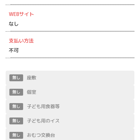
WEBサイト
なし
支払い方法
不可
座敷
無し
個室
無し
子ども用食器等
無し
子ども用のイス
無し
おむつ交換台
無し