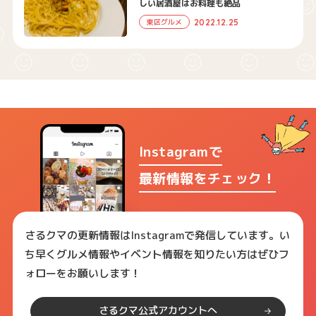
しい居酒屋はお料理も絶品
2022.12.25
東区グルメ
Instagramで
最新情報をチェック！
さるクマの更新情報はInstagramで発信しています。い
ち早くグルメ情報やイベント情報を知りたい方はぜひフ
ォローをお願いします！
さるクマ公式アカウントへ