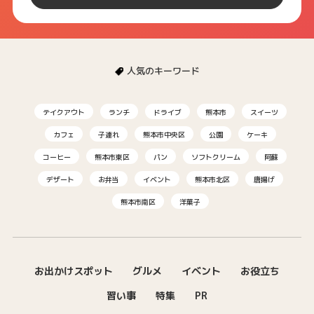
人気のキーワード
テイクアウト
ランチ
ドライブ
熊本市
スイーツ
カフェ
子連れ
熊本市中央区
公園
ケーキ
コーヒー
熊本市東区
パン
ソフトクリーム
阿蘇
デザート
お弁当
イベント
熊本市北区
唐揚げ
熊本市南区
洋菓子
お出かけスポット
グルメ
イベント
お役立ち
習い事
特集
PR