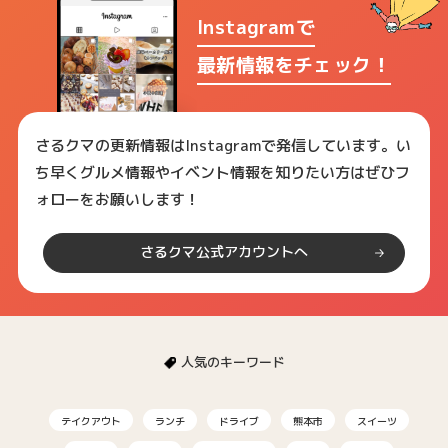
Instagramで
最新情報をチェック！
さるクマの更新情報はInstagramで発信しています。い
ち早くグルメ情報やイベント情報を知りたい方はぜひフ
ォローをお願いします！
さるクマ公式アカウントへ
人気のキーワード
テイクアウト
ランチ
ドライブ
熊本市
スイーツ