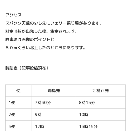
アクセス
スパタソ天草の少し先にフェリー乗り場があります。
料金は船が出発した後、集金されます。
駐車場は画像のポイントと
５０ｍくらい北上したのところにあります。
時刻表（記事投稿現在）
便
湯島発
江樋戸発
1便
7時30分
8時15分
2便
9時
10時
3便
12時
13時15分