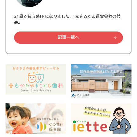
21歳で独立系FPになりました。 元さるくま運営会社の代
表。
記事一覧へ