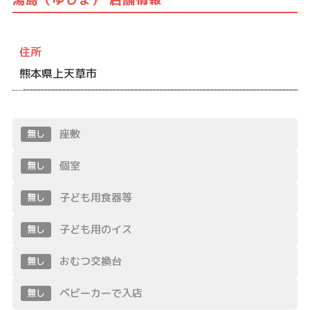
住所
熊本県上天草市
座敷
無し
個室
無し
子ども用食器等
無し
子ども用のイス
無し
おむつ交換台
無し
ベビーカーで入店
無し