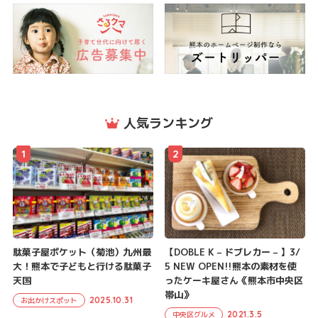
人気ランキング
1
2
駄菓子屋ポケット（菊池）九州最
【DOBLE K – ドブレカー – 】3/
大！熊本で子どもと行ける駄菓子
5 NEW OPEN!!熊本の素材を使
天国
ったケーキ屋さん《熊本市中央区
帯山》
2025.10.31
お出かけスポット
2021.3.5
中央区グルメ