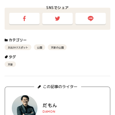
SNSでシェア
カテゴリー
お出かけスポット
公園
天草の公園
タグ
天草
この記事のライター
だもん
DAMON