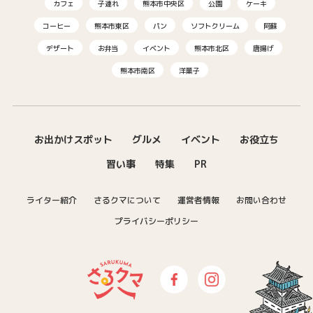
カフェ
子連れ
熊本市中央区
公園
ケーキ
コーヒー
熊本市東区
パン
ソフトクリーム
阿蘇
デザート
お弁当
イベント
熊本市北区
唐揚げ
熊本市南区
洋菓子
お出かけスポット
グルメ
イベント
お役立ち
習い事
特集
PR
ライター紹介
さるクマについて
運営者情報
お問い合わせ
プライバシーポリシー
さるクマ-さるこう、熊本-｜熊本の
Facebook
Instagram