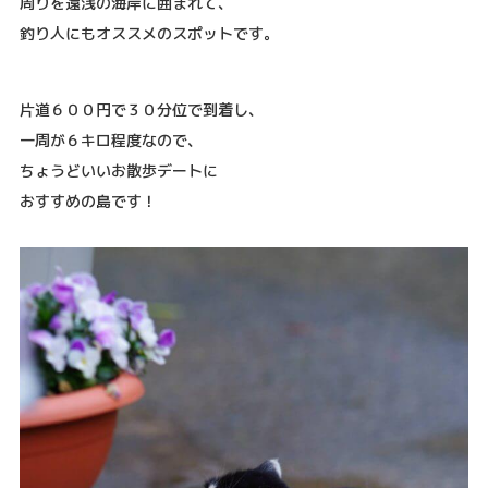
周りを遠浅の海岸に囲まれて、
釣り人にもオススメのスポットです。
片道６００円で３０分位で到着し、
一周が６キロ程度なので、
ちょうどいいお散歩デートに
おすすめの島です！