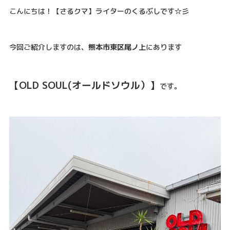
こんにちは！【さるクマ】ライターのくるぶしです☆彡
今回ご紹介しますのは、
熊本市東区尾ノ上
にあります
【OLD SOUL(オールドソウル）】
です。