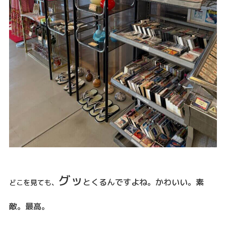
グッ
とくるんですよね。かわいい。素
どこを見ても、
敵。最高。