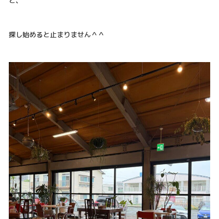
と、
探し始めると止まりません＾＾