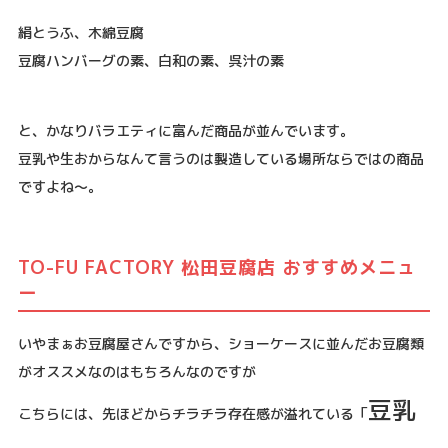
絹とうふ、木綿豆腐
豆腐ハンバーグの素、白和の素、呉汁の素
と、かなりバラエティに富んだ商品が並んでいます。
豆乳や生おからなんて言うのは製造している場所ならではの商品
ですよね〜。
TO-FU FACTORY 松田豆腐店 おすすめメニュ
ー
いやまぁお豆腐屋さんですから、ショーケースに並んだお豆腐類
がオススメなのはもちろんなのですが
豆乳
こちらには、先ほどからチラチラ存在感が溢れている「