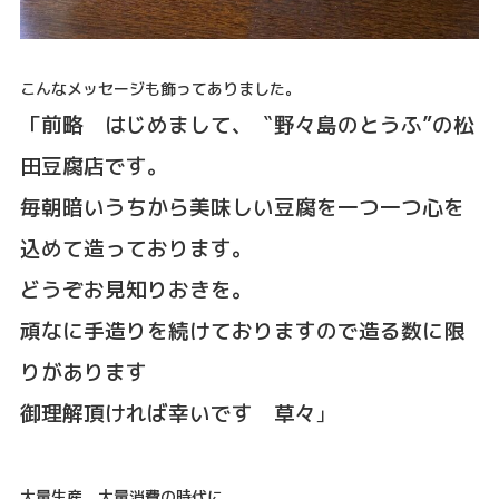
こんなメッセージも飾ってありました。
「前略 はじめまして、〝野々島のとうふ”の松
田豆腐店です。
毎朝暗いうちから美味しい豆腐を一つ一つ心を
込めて造っております。
どうぞお見知りおきを。
頑なに手造りを続けておりますので造る数に限
りがあります
御理解頂ければ幸いです 草々
」
大量生産、大量消費の時代に