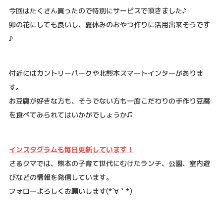
今回はたくさん買ったので特別にサービスで頂きました♪
卯の花にしても良いし、夏休みのおやつ作りに活用出来そうです
♪
付近にはカントリーパークや北熊本スマートインターがありま
す。
お豆腐が好きな方も、そうでない方も一度こだわりの手作り豆腐
を食べてみられてはいかがでしょうか♫
インスタグラムも毎日更新しています！
さるクマでは、熊本の子育て世代にむけたランチ、公園、室内遊
びなどの情報を発信しています。
フォローよろしくお願いします
(*´
∀
｀
*)