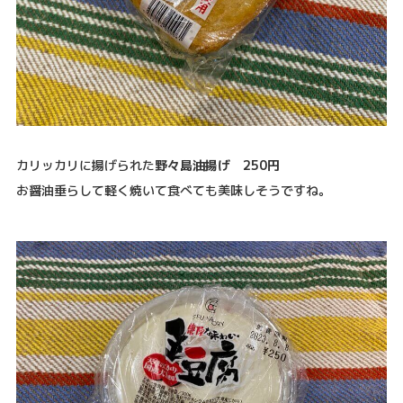
カリッカリに揚げられた
野々島油揚げ 250円
お醤油垂らして軽く焼いて食べても美味しそうですね。