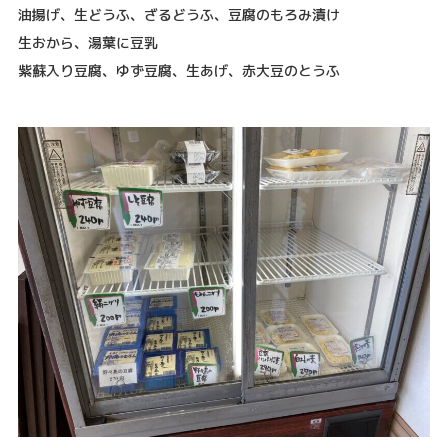
油揚げ、生どうふ、ざるどうふ、豆腐のもろみ漬け
生おから、湯葉に豆乳
紫蘇入り豆腐、ゆず豆腐、生あげ、赤大豆のとうふ