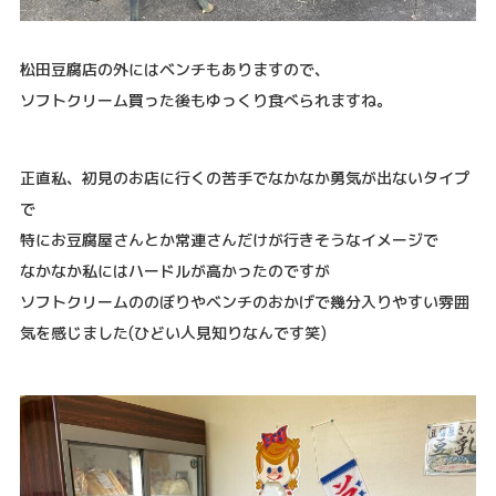
松田豆腐店の外にはベンチもありますので、
ソフトクリーム買った後もゆっくり食べられますね。
正直私、初見のお店に行くの苦手でなかなか勇気が出ないタイプ
で
特にお豆腐屋さんとか常連さんだけが行きそうなイメージで
なかなか私にはハードルが高かったのですが
ソフトクリームののぼりやベンチのおかげで幾分入りやすい雰囲
気を感じました(ひどい人見知りなんです笑)