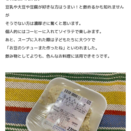
豆乳や大豆や豆腐が好きな方はうまい！と飲めるかも知れません
が
そうでない方は濃厚さに驚くと思います。
個人的にはコーヒーに入れてソイラテで楽しみます。
あと、スープに入れた際は子どもたちに大ウケで
「お豆のシチューまた作ったね」といわれました。
飲み物としてよりも、色んなお料理に活用できそうです。