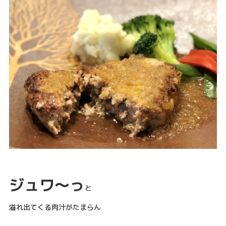
ジュワ～っ
と
溢れ出てくる肉汁がたまらん