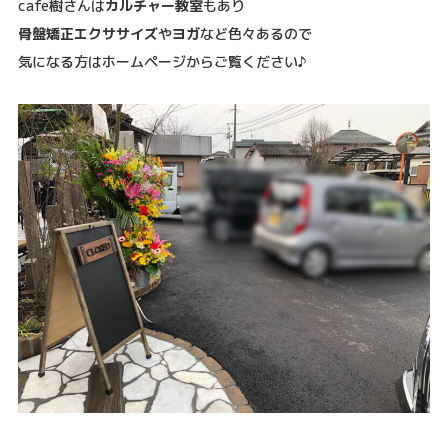
cafe樹さんは
カルチャー教室
もあり
骨盤矯正エクササイズ
や
ヨガ
など色々あるので
気になる方はホームページからご覧ください♪