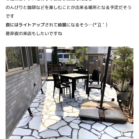
のんびりと珈琲などを楽しむことが出来る場所となる予定だそう
です
夜にはライトアップ
されて綺麗になるそう…(*´Д｀)
是非夜の来店もしたいですね