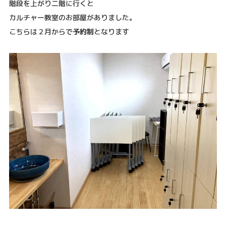
階段を上がり二階に行くと
カルチャー教室のお部屋がありました。
こちらは２月からで
予約制
となります