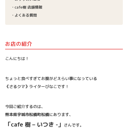
cafe樹 店舗情報
よくある質問
お店の紹介
こんにちは！
ちょっと食べすぎてお腹がどえらい事になっている
《さるクマ》ライターびなこです！
今回ご紹介するのは、
熊本県宇城市松橋町松橋
にあります、
「cafe 樹 – いつき -」
さんです。