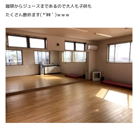
珈琲からジュースまであるので大人も子供も
たくさん飲めます( *´艸｀)ｗｗｗ