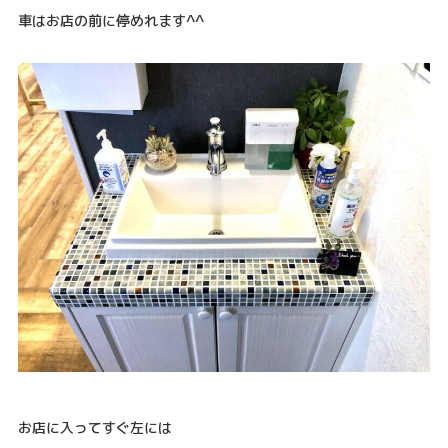
車はお店の前に停めれます^^
お店に入ってすぐ左には