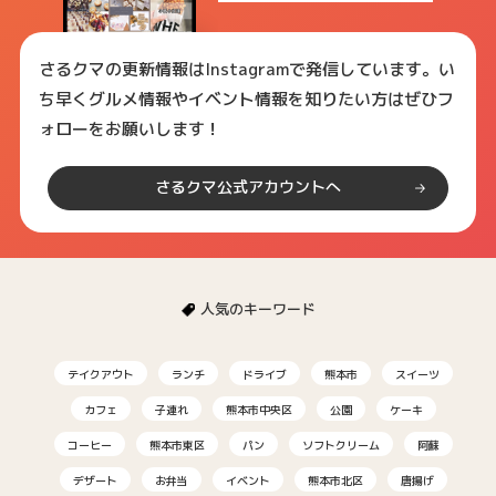
さるクマの更新情報はInstagramで発信しています。い
ち早くグルメ情報やイベント情報を知りたい方はぜひフ
ォローをお願いします！
さるクマ公式アカウントへ
人気のキーワード
テイクアウト
ランチ
ドライブ
熊本市
スイーツ
カフェ
子連れ
熊本市中央区
公園
ケーキ
コーヒー
熊本市東区
パン
ソフトクリーム
阿蘇
デザート
お弁当
イベント
熊本市北区
唐揚げ