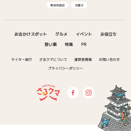
熊本市南区
洋菓子
お出かけスポット
グルメ
イベント
お役立ち
習い事
特集
PR
ライター紹介
さるクマについて
運営者情報
お問い合わせ
プライバシーポリシー
さるクマ-さるこう、熊本-｜熊本の
Facebook
Instagram