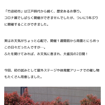
「竹迫初市」は江戸時代から続く、歴史あるお祭り。
コロナ禍でしばらく開催ができませんでしたが、ついに5年ぶり
に開催することができました。
実はお天気がちょっと心配で、開催１週間前から雨雲とにらめっ
この日々だったんですが…。
ふたを開けてみれば、お天気に恵まれ、大盛況の2日間！
今回、初の試みとして屋外ステージや体育館アリーナでの催し物
もたくさん用意しました。