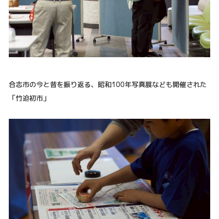
合志市の今と昔を振り返る、昭和100年写真展なども開催された
「竹迫初市」