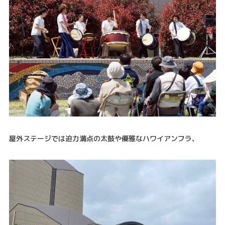
屋外ステージでは迫力満点の太鼓や優雅なハワイアンフラ、