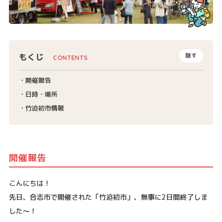
もくじ
隠す
開催報告
日時・場所
竹迫初市情報
開催報告
こんにちは！
先日、合志市で開催された「竹迫初市」、無事に2日間終了しま
した〜！