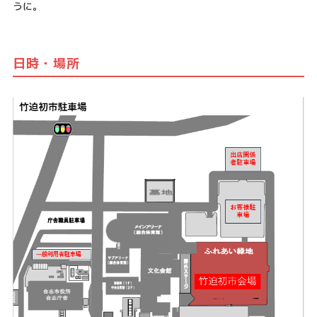
うに。
日時・場所