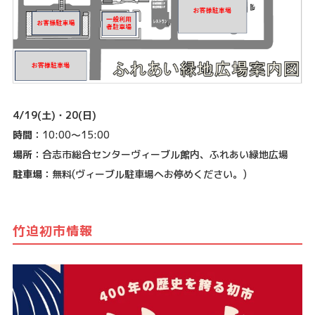
4/19(土)・20(日)
時間
：10:00〜15:00
場所
：合志市総合センターヴィーブル館内、ふれあい緑地広場
駐車場
：無料(ヴィーブル駐車場へお停めください。)
竹迫初市情報