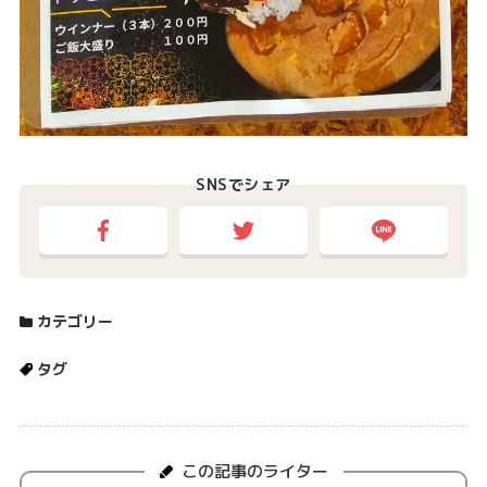
SNSでシェア
カテゴリー
タグ
この記事のライター