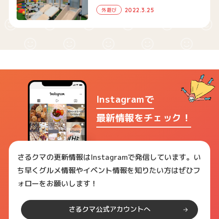
2022.3.25
外遊び
Instagramで
最新情報をチェック！
さるクマの更新情報はInstagramで発信しています。い
ち早くグルメ情報やイベント情報を知りたい方はぜひフ
ォローをお願いします！
さるクマ公式アカウントへ