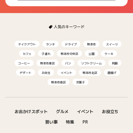
人気のキーワード
テイクアウト
ランチ
ドライブ
熊本市
スイーツ
カフェ
子連れ
熊本市中央区
公園
ケーキ
コーヒー
熊本市東区
パン
ソフトクリーム
阿蘇
デザート
お弁当
イベント
熊本市北区
唐揚げ
熊本市南区
洋菓子
お出かけスポット
グルメ
イベント
お役立ち
習い事
特集
PR