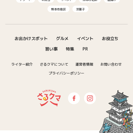
熊本市南区
洋菓子
お出かけスポット
グルメ
イベント
お役立ち
習い事
特集
PR
ライター紹介
さるクマについて
運営者情報
お問い合わせ
プライバシーポリシー
さるクマ-さるこう、熊本-｜熊本の
Facebook
Instagram