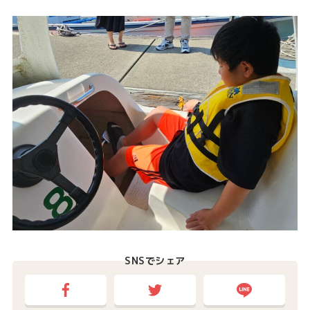
SNSでシェア