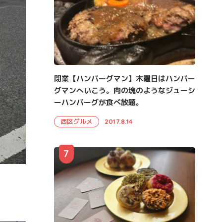
閉業【ハンバーグマン】木曜日はハンバー
グマンへいこう。肉の塊のようなジューシ
ーハンバーグが食べ放題。
西区グルメ
2017.8.14
7