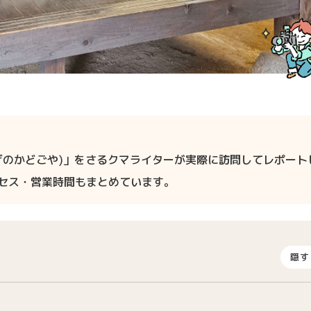
げのかどごや)」をさるクマライターが実際に訪問してレポート
クセス・営業時間もまとめています。
隠す