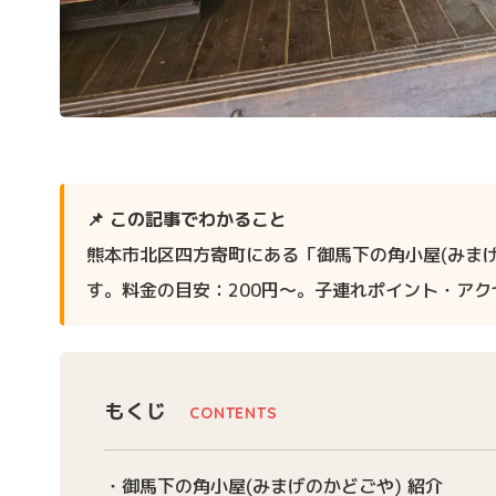
📌 この記事でわかること
熊本市北区四方寄町にある「御馬下の角小屋(みま
す。料金の目安：200円〜。子連れポイント・ア
もくじ
御馬下の角小屋(みまげのかどごや) 紹介