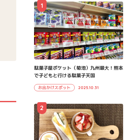
1
駄菓子屋ポケット（菊池）九州最大！熊本
で子どもと行ける駄菓子天国
お出かけスポット
2025.10.31
2