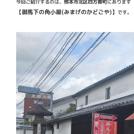
今回ご紹介するのは、
熊本市北区四方寄町
にあります
【御馬下の角小屋(みまげのかどごや)】
です。