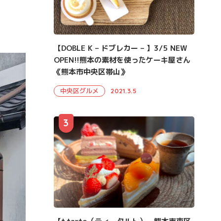
【DOBLE K – ドブレカー – 】3/5 NEW
OPEN!!熊本の素材を使ったケーキ屋さん
《熊本市中央区帯山》
中央区グルメ
2021.3.5
3