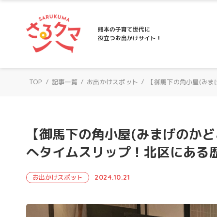
さるクマ-さるこう、熊本-｜熊本の子育て
熊本の子育て世代に
役立つお出かけサイト！
TOP
/
記事一覧
/
お出かけスポット
/
【御馬下の角小屋(みま
【御馬下の角小屋(みまげのかど
へタイムスリップ！北区にある
お出かけスポット
2024.10.21