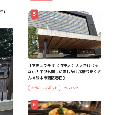
*)
5
【アミュプラザ くまもと】大人だけじゃ
ない！子供も楽しめるしかけが盛りだくさ
ん《熊本市西区春日》
お出かけスポット
2021.5.14
6