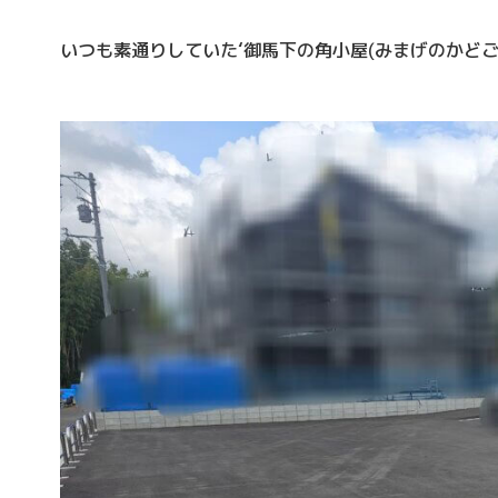
いつも素通りしていた‘御馬下の角小屋(みまげのかどごや