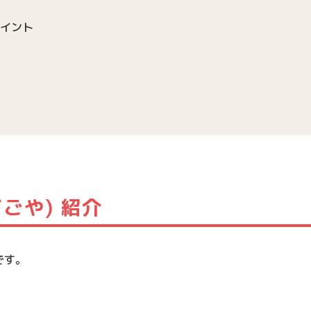
ポイント
ごや) 紹介
です。