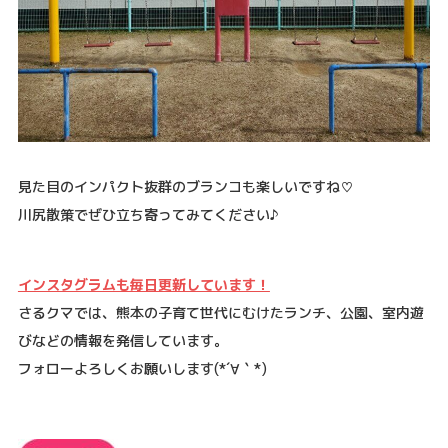
見た目のインパクト抜群のブランコも楽しいですね♡
川尻散策でぜひ立ち寄ってみてください♪
インスタグラムも毎日更新しています！
さるクマでは、熊本の子育て世代にむけたランチ、公園、室内遊
びなどの情報を発信しています。
フォローよろしくお願いします
(*´
∀
｀
*)