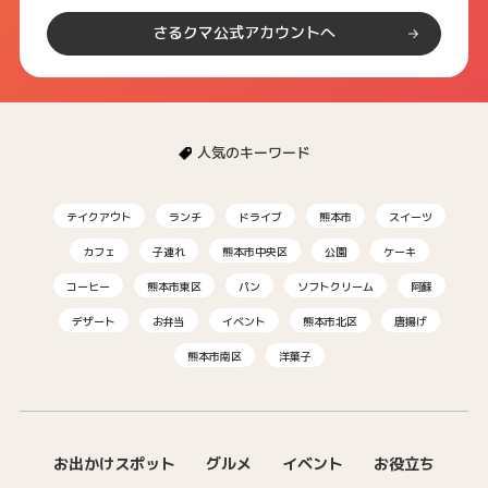
さるクマ公式アカウントへ
人気のキーワード
テイクアウト
ランチ
ドライブ
熊本市
スイーツ
カフェ
子連れ
熊本市中央区
公園
ケーキ
コーヒー
熊本市東区
パン
ソフトクリーム
阿蘇
デザート
お弁当
イベント
熊本市北区
唐揚げ
熊本市南区
洋菓子
お出かけスポット
グルメ
イベント
お役立ち