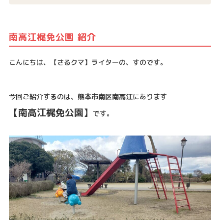
南高江梶免公園 紹介
こんにちは、【さるクマ】ライターの、すのです。
今回ご紹介するのは、
熊本市南区南高江
にあります
【南高江梶免公園】
です。