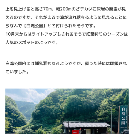
上を見上げると高さ70m、幅200mのどデカい石灰岩の断崖が見
えるのですが、それがまるで滝が流れ落ちるように見えることに
ちなんで【白滝公園】と名付けられたそうです。
10月末からはライトアップもされるそうで紅葉狩りのシーズンは
人気のスポットのようです。
白滝公園内には鍾乳洞もあるようですが、伺った時には閉鎖され
ていました。