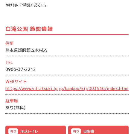
かけ前にご確認ください。
白滝公園 施設情報
住所
熊本県球磨郡五木村乙
TEL
0966-37-2212
WEBサイト
https://www.vill.itsuki.lg.jp/kankou/kiji003536/index.html
駐車場
あり(無料)
洋式トイレ
自販機
有り
有り