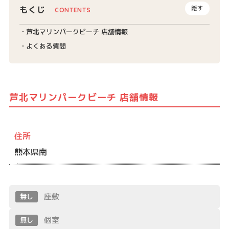
もくじ
隠す
芦北マリンパークビーチ 店舗情報
よくある質問
芦北マリンパークビーチ 店舗情報
住所
熊本県南
座敷
無し
個室
無し