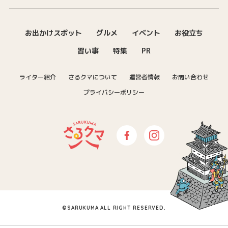
お出かけスポット
グルメ
イベント
お役立ち
習い事
特集
PR
ライター紹介
さるクマについて
運営者情報
お問い合わせ
プライバシーポリシー
さるクマ-さるこう、熊本-｜熊本の
Facebook
Instagram
©SARUKUMA ALL RIGHT RESERVED.