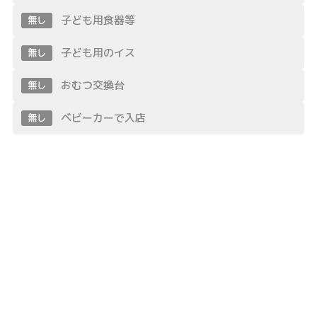
子ども用食器等
無し
子ども用のイス
無し
おむつ交換台
無し
ベビーカーで入店
無し