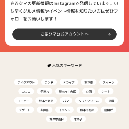
さるクマの更新情報はInstagramで発信しています。い
ち早くグルメ情報やイベント情報を知りたい方はぜひフ
ォローをお願いします！
さるクマ公式アカウントへ
人気のキーワード
テイクアウト
ランチ
ドライブ
熊本市
スイーツ
カフェ
子連れ
熊本市中央区
公園
ケーキ
コーヒー
熊本市東区
パン
ソフトクリーム
阿蘇
デザート
お弁当
イベント
熊本市北区
唐揚げ
熊本市南区
洋菓子