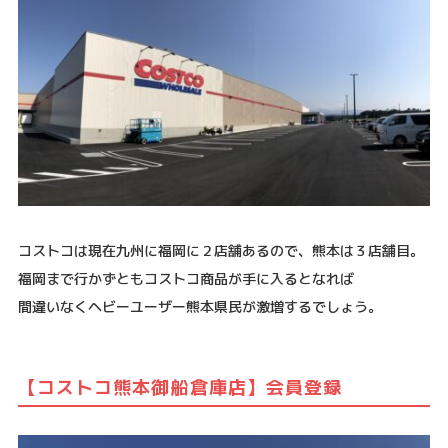
コストコは現在九州に福岡に２店舗あるので、熊本は３店舗目。
福岡まで行かずともコストコ商品が手に入るとなれば
間違いなくヘビーユーザー熊本県民が激増するでしょう。
【コストコ熊本御船倉庫店】会員登録