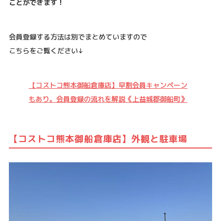
ことができます！
会員登録する方法は別でまとめていますので
こちらをご覧ください↓
【コストコ熊本御船倉庫店】早割会員キャンペーン
もあり。会員登録の流れを解説《上益城郡御船町》
【コストコ熊本御船倉庫店】外観と駐車場