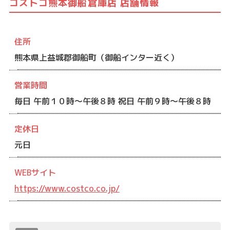
コストコ熊本御船倉庫店 店舗情報
住所
熊本県上益城郡御船町（御船インター近く）
営業時間
毎日 午前１０時〜午後８時 祝日 午前９時〜午後８時
定休日
元日
WEBサイト
https://www.costco.co.jp/