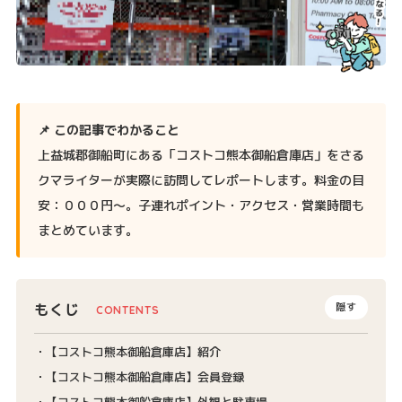
📌 この記事でわかること
上益城郡御船町にある「コストコ熊本御船倉庫店」をさる
クマライターが実際に訪問してレポートします。料金の目
安：０００円〜。子連れポイント・アクセス・営業時間も
まとめています。
もくじ
隠す
【コストコ熊本御船倉庫店】紹介
【コストコ熊本御船倉庫店】会員登録
【コストコ熊本御船倉庫店】外観と駐車場