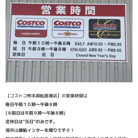
【コストコ熊本御船倉庫店】の営業時間は
毎日午前１０時〜午後８時
(※祝日は午前９時〜午後８時)
定休日は”元日”のみです。
場所は
御船インターを降りてすぐ！