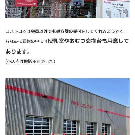
コストコでは
会員以外でも処方箋の受付
をしてくれるようです。
授乳室やおむつ交換台も用意して
ちなみに建物の中には
あります。
(※店内は撮影不可でした)