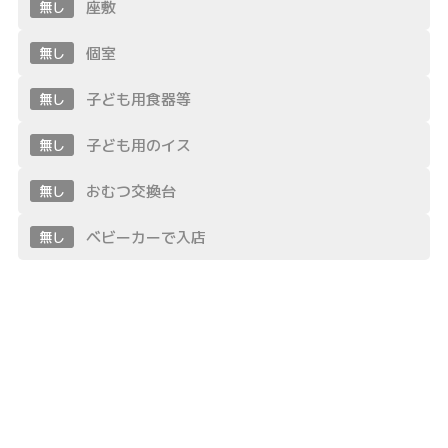
座敷
無し
個室
無し
子ども用食器等
無し
子ども用のイス
無し
おむつ交換台
無し
ベビーカーで入店
無し