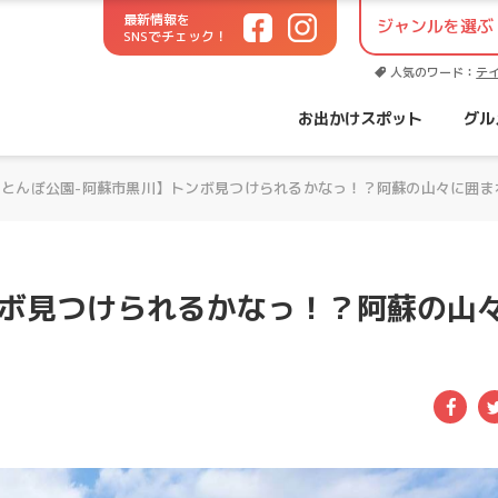
最新情報を
SNSでチェック！
世代に役立つお出かけサイト！
人気のワード：
テ
お出かけスポット
グル
【とんぼ公園-阿蘇市黒川】トンボ見つけられるかなっ！？阿蘇の山々に囲ま
ンボ見つけられるかなっ！？阿蘇の山
Fac