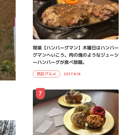
閉業【ハンバーグマン】木曜日はハンバー
グマンへいこう。肉の塊のようなジューシ
ーハンバーグが食べ放題。
西区グルメ
2017.8.14
7