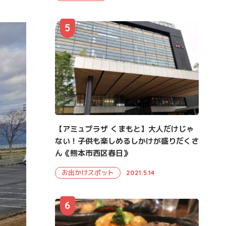
5
【アミュプラザ くまもと】大人だけじゃ
ない！子供も楽しめるしかけが盛りだくさ
ん《熊本市西区春日》
お出かけスポット
2021.5.14
6