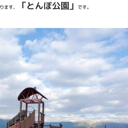
「とんぼ公園」
ります、
です。