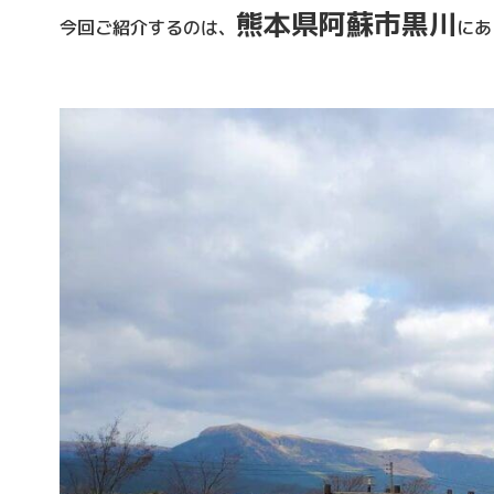
熊本県阿蘇市黒川
今回ご紹介するのは、
にあ