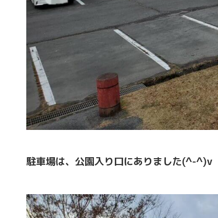
駐車場は、公園入り口にありました(^-^)v