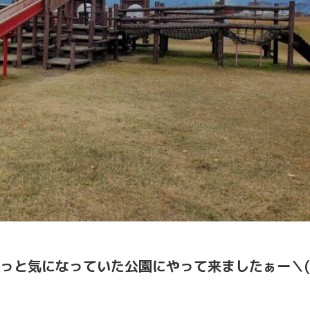
っと気になっていた公園にやって来ましたぁー＼(^