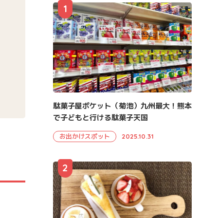
1
駄菓子屋ポケット（菊池）九州最大！熊本
で子どもと行ける駄菓子天国
お出かけスポット
2025.10.31
2