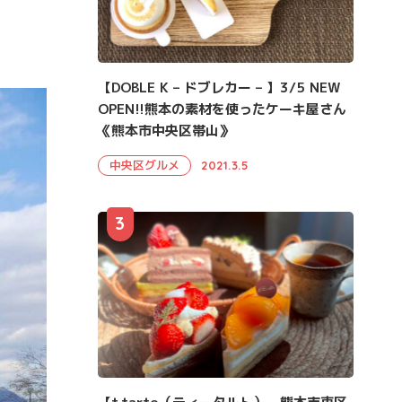
【DOBLE K – ドブレカー – 】3/5 NEW
OPEN!!熊本の素材を使ったケーキ屋さん
《熊本市中央区帯山》
中央区グルメ
2021.3.5
3