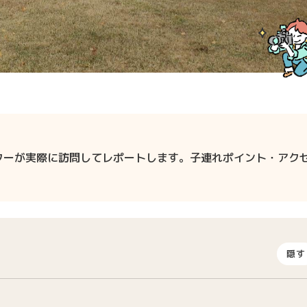
ターが実際に訪問してレポートします。子連れポイント・アク
隠す