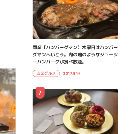
閉業【ハンバーグマン】木曜日はハンバー
グマンへいこう。肉の塊のようなジューシ
ーハンバーグが食べ放題。
西区グルメ
2017.8.14
7