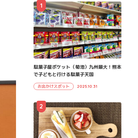
1
駄菓子屋ポケット（菊池）九州最大！熊本
で子どもと行ける駄菓子天国
お出かけスポット
2025.10.31
2