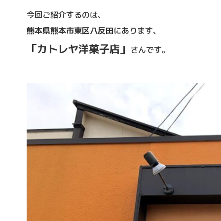
今回ご紹介するのは、
熊本県熊本市東区八反田
にあります、
「カトレヤ洋菓子店」
さんです。