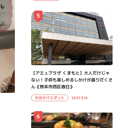
5
【アミュプラザ くまもと】大人だけじゃ
ない！子供も楽しめるしかけが盛りだくさ
ん《熊本市西区春日》
お出かけスポット
2021.5.14
6