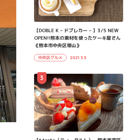
【DOBLE K – ドブレカー – 】3/5 NEW
OPEN!!熊本の素材を使ったケーキ屋さん
《熊本市中央区帯山》
中央区グルメ
2021.3.5
3