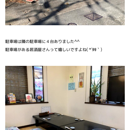
駐車場は隣の駐車場に４台ありました^^
駐車場がある居酒屋さんって嬉しいですよね( *´艸｀)