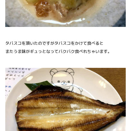
タバスコを頂いたのですがタバスコをかけて食べると
またうま味がギュっとなってバクバク食べれちゃいます。