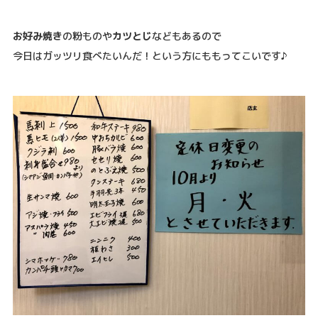
お好み焼き
の粉ものや
カツとじ
などもあるので
今日はガッツリ食べたいんだ！という方にももってこいです♪