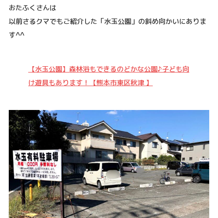
おたふくさんは
以前さるクマでもご紹介した「水玉公園」の斜め向かいにありま
す^^
【水玉公園】森林浴もできるのどかな公園♪子ども向
け遊具もあります！【熊本市東区秋津 】