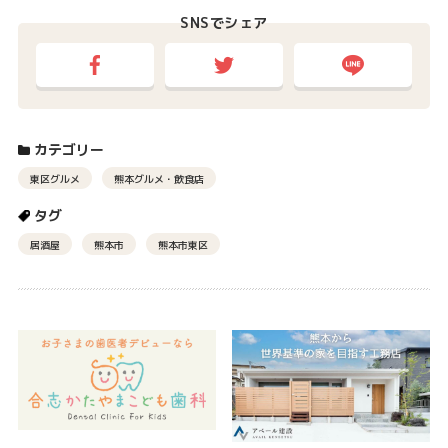
SNSでシェア
カテゴリー
東区グルメ
熊本グルメ・飲食店
タグ
居酒屋
熊本市
熊本市東区