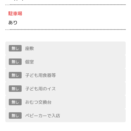
駐車場
あり
座敷
無し
個室
無し
子ども用食器等
無し
子ども用のイス
無し
おむつ交換台
無し
ベビーカーで入店
無し