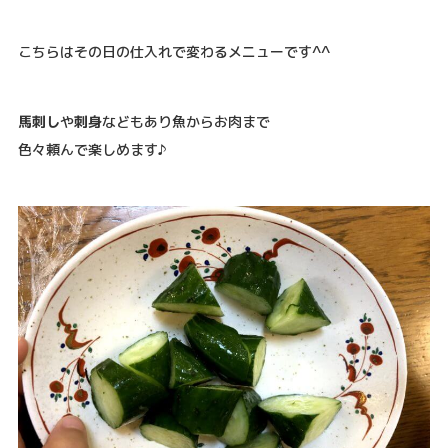
こちらはその日の仕入れで変わるメニューです^^
馬刺し
や
刺身
などもあり魚からお肉まで
色々頼んで楽しめます♪