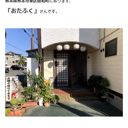
熊本県熊本市東区昭和町
にあります、
「おたふく」
さんです。