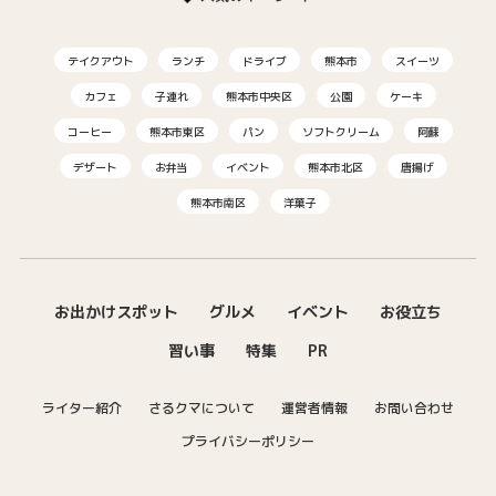
テイクアウト
ランチ
ドライブ
熊本市
スイーツ
カフェ
子連れ
熊本市中央区
公園
ケーキ
コーヒー
熊本市東区
パン
ソフトクリーム
阿蘇
デザート
お弁当
イベント
熊本市北区
唐揚げ
熊本市南区
洋菓子
お出かけスポット
グルメ
イベント
お役立ち
習い事
特集
PR
ライター紹介
さるクマについて
運営者情報
お問い合わせ
プライバシーポリシー