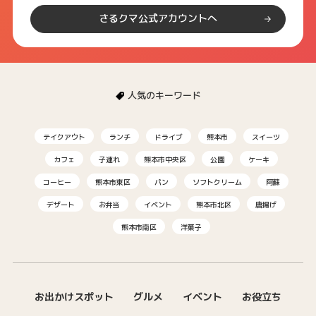
さるクマ公式アカウントへ
人気のキーワード
テイクアウト
ランチ
ドライブ
熊本市
スイーツ
カフェ
子連れ
熊本市中央区
公園
ケーキ
コーヒー
熊本市東区
パン
ソフトクリーム
阿蘇
デザート
お弁当
イベント
熊本市北区
唐揚げ
熊本市南区
洋菓子
お出かけスポット
グルメ
イベント
お役立ち