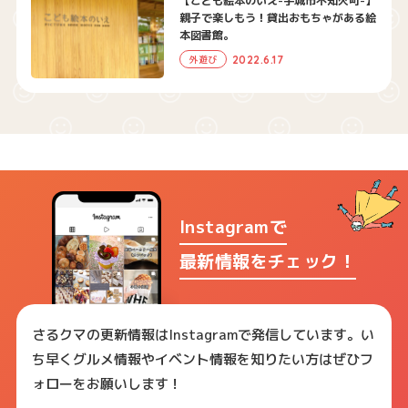
【こども絵本のいえ-宇城市不知火町-】
親子で楽しもう！貸出おもちゃがある絵
本図書館。
2022.6.17
外遊び
Instagramで
最新情報をチェック！
さるクマの更新情報はInstagramで発信しています。い
ち早くグルメ情報やイベント情報を知りたい方はぜひフ
ォローをお願いします！