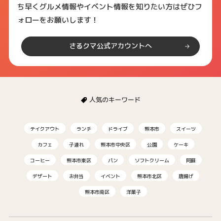
ち早くグルメ情報やイベント情報を知りたい方はぜひフ
ォローをお願いします！
さるクマ公式アカウントへ
人気のキーワード
テイクアウト
ランチ
ドライブ
熊本市
スイーツ
カフェ
子連れ
熊本市中央区
公園
ケーキ
コーヒー
熊本市東区
パン
ソフトクリーム
阿蘇
デザート
お弁当
イベント
熊本市北区
唐揚げ
熊本市南区
洋菓子