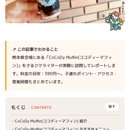
📌 この記事でわかること
熊本県全域にある「CoCoDy Muffin(ココディーマフィ
ン)」をさるクマライターが実際に訪問してレポートしま
す。料金の目安：380円〜。子連れポイント・アクセス・
営業時間もまとめています。
もくじ
隠す
CoCoDy Muffin(ココディーマフィン) 紹介
CoCoDy Muffin(ココディーマフィン) おすすめメニュー