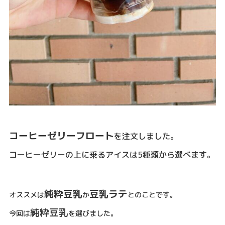
コーヒーゼリーフロート
を注文しました。
コーヒーゼリーの上に乗るアイスは5種類から選べます。
純粋豆乳
豆乳ラテ
オススメは
か
とのことです。
純粋豆乳
今回は
を選びました。