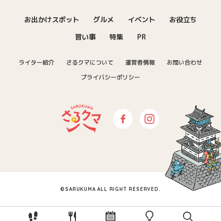
お出かけスポット
グルメ
イベント
お役立ち
習い事
特集
PR
ライター紹介
さるクマについて
運営者情報
お問い合わせ
プライバシーポリシー
さるクマ-さるこう、熊本-｜熊本の
Facebook
Instagram
©SARUKUMA ALL RIGHT RESERVED.