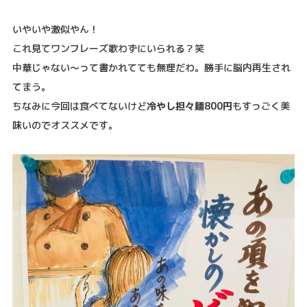
いやいや激似やん！
これ見てワンフレーズ歌わずにいられる？笑
中華じゃない〜って書かれてても無理だわ。勝手に脳内再生され
てまう。
ちなみに今回は食べてないけど
冷やし担々麺800円
もすっごく美
味いのでオススメです。