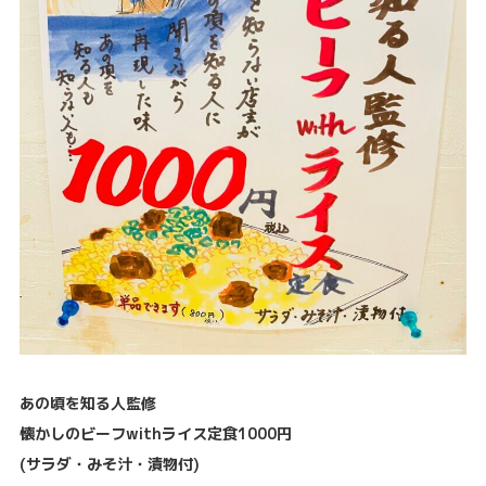
あの頃を知る人監修
懐かしのビーフwithライス定食1000円
(サラダ・みそ汁・漬物付)