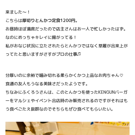
来ました〜！
こちらは
厚切りとんかつ定食1200円。
お昼時ほぼ満席だったので店主さんはお一人で忙しかったはず。
なのにめっちゃキレイに揚がってる！
私がおなじ状況に立たされたらとんかつではなく草履が出来上が
ってたと思いますがさすがプロの仕事♫
分厚いのに余裕で噛み切れる柔らかくかつ上品なお肉ちゃん♡
食通の友人もうなる美味さだったようです。
ちなみにふくろうさんは、このとんかつを使ったKENGUNバーガ
ーをマルシェやイベント出店時のみ販売されるのですがそれはも
う食べごたえ抜群なのでそちらもぜひ食べてもらいたい。