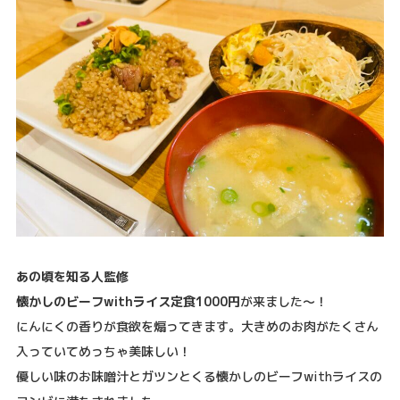
あの頃を知る人監修
懐かしのビーフwithライス定食1000円
が来ました〜！
にんにくの香りが食欲を煽ってきます。大きめのお肉がたくさん
入っていてめっちゃ美味しい！
優しい味のお味噌汁とガツンとくる懐かしのビーフwithライスの