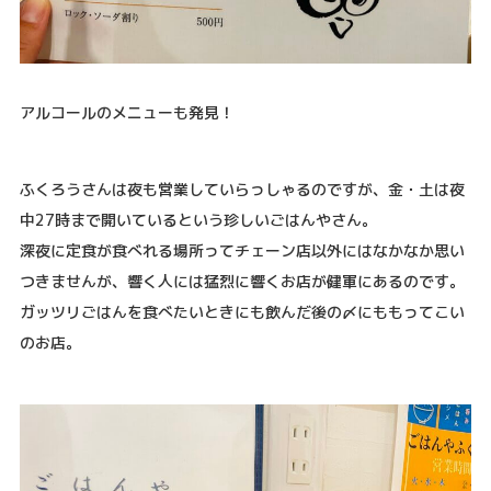
アルコールのメニューも発見！
ふくろうさんは夜も営業していらっしゃるのですが、金・土は夜
中27時まで開いているという珍しいごはんやさん。
深夜に定食が食べれる場所ってチェーン店以外にはなかなか思い
つきませんが、響く人には猛烈に響くお店が健軍にあるのです。
ガッツリごはんを食べたいときにも飲んだ後の〆にももってこい
のお店。