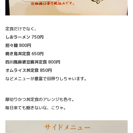
定食だけでなく、
しおラーメン 750円
担々麺 800円
焼き鳥丼定食 650円
四川風麻婆豆腐丼定食 800円
オムライス丼定食 850円
などメニューが豊富で目移りしちゃいます。
厚切りかつ丼定食のアレンジも色々。
毎日来ても飽きないな、こりゃ。