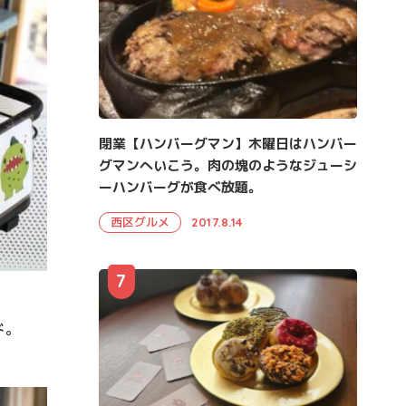
閉業【ハンバーグマン】木曜日はハンバー
グマンへいこう。肉の塊のようなジューシ
ーハンバーグが食べ放題。
西区グルメ
2017.8.14
7
ド。