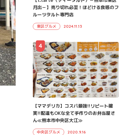
【t.tarte（ティータルト）－熊本市東区
月出－】売り切れ必至！ほどける食感のフ
ルーツタルト専門店
東区グルメ
2024.11.13
4
【ママデリカ】コスパ最強!!リピート確
実!!配達もOKな全て手作りのお弁当屋さ
ん≪熊本市中央区大江≫
中央区グルメ
2020.9.16