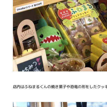
店内はふねまるくんの焼き菓子や恐竜の形をしたクッ