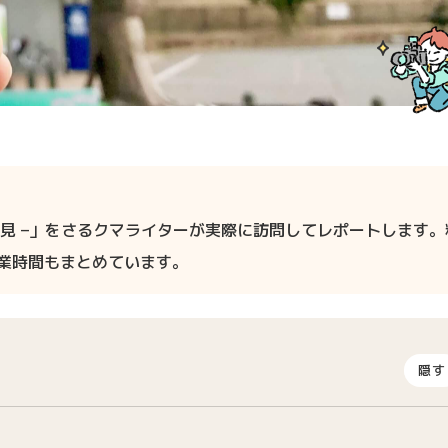
田見 –」をさるクマライターが実際に訪問してレポートします。
営業時間もまとめています。
隠す