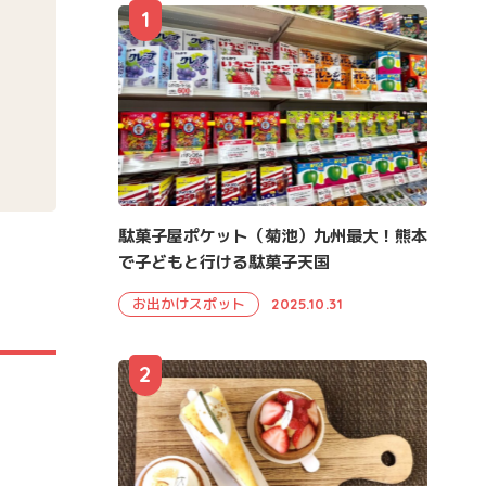
1
駄菓子屋ポケット（菊池）九州最大！熊本
で子どもと行ける駄菓子天国
お出かけスポット
2025.10.31
2