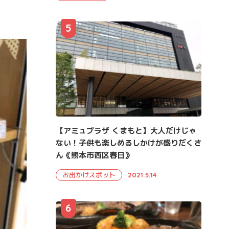
5
【アミュプラザ くまもと】大人だけじゃ
ない！子供も楽しめるしかけが盛りだくさ
ん《熊本市西区春日》
お出かけスポット
2021.5.14
6