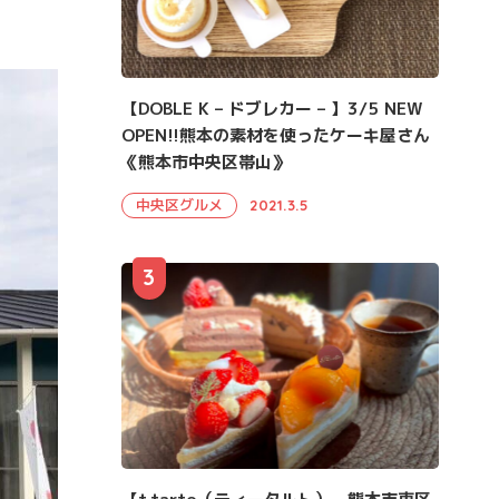
【DOBLE K – ドブレカー – 】3/5 NEW
OPEN!!熊本の素材を使ったケーキ屋さん
《熊本市中央区帯山》
中央区グルメ
2021.3.5
3