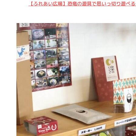
【ふれあい広場】恐竜の遊具で思いっ切り遊べる