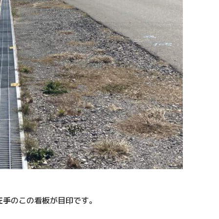
左手
のこの看板が目印です。