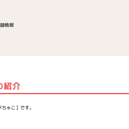
店舗情報
Eの紹介
がちゃこ］です。