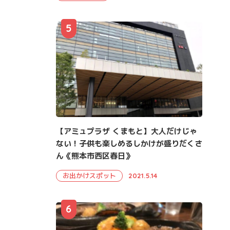
5
【アミュプラザ くまもと】大人だけじゃ
ない！子供も楽しめるしかけが盛りだくさ
ん《熊本市西区春日》
お出かけスポット
2021.5.14
6