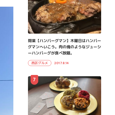
閉業【ハンバーグマン】木曜日はハンバー
グマンへいこう。肉の塊のようなジューシ
ーハンバーグが食べ放題。
西区グルメ
2017.8.14
7