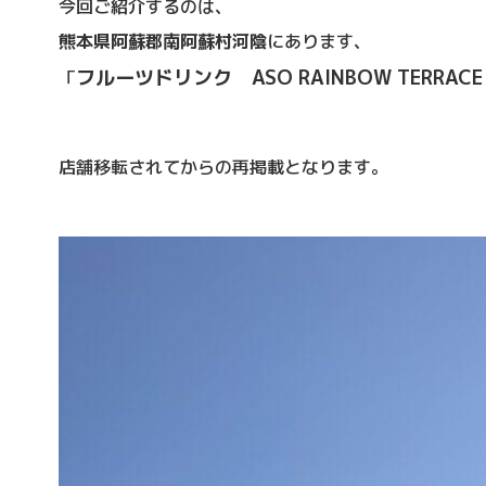
今回ご紹介するのは、
熊本県阿蘇郡南阿蘇村河陰
にあります、
フルーツドリンク ASO RAINBOW TERR
「
店舗移転されてからの再掲載となります。