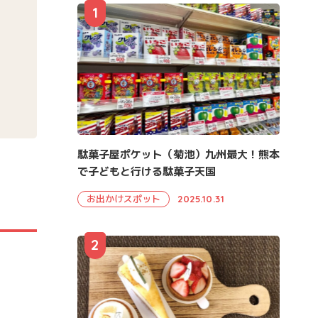
1
駄菓子屋ポケット（菊池）九州最大！熊本
で子どもと行ける駄菓子天国
お出かけスポット
2025.10.31
2