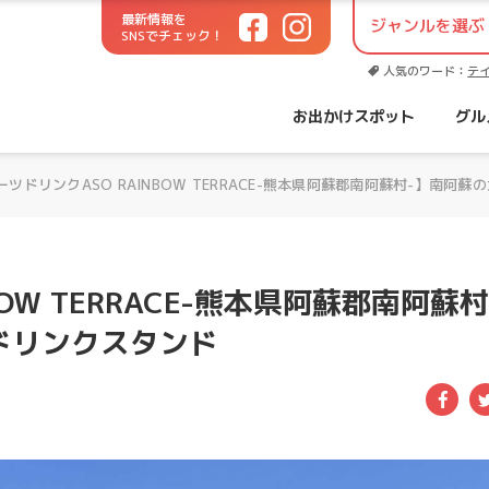
最新情報を
SNSでチェック！
世代に役立つお出かけサイト！
人気のワード：
テ
お出かけスポット
グル
ーツドリンクASO RAINBOW TERRACE-熊本県阿蘇郡南阿蘇村-】南
OW TERRACE-熊本県阿蘇郡南阿蘇村
ドリンクスタンド
Fac