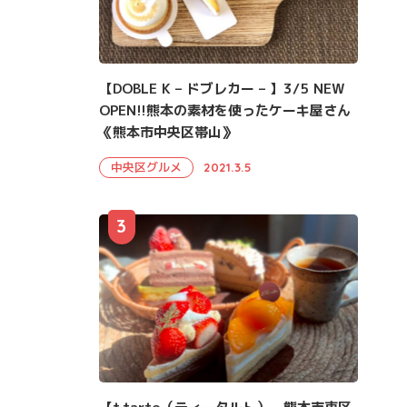
【DOBLE K – ドブレカー – 】3/5 NEW
OPEN!!熊本の素材を使ったケーキ屋さん
《熊本市中央区帯山》
中央区グルメ
2021.3.5
3