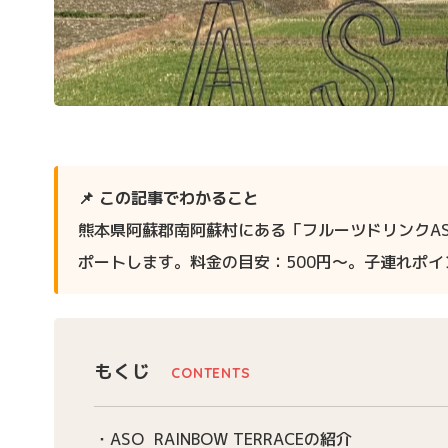
📌 この記事でわかること
熊本県阿蘇郡南阿蘇村にある「フルーツドリンクASO 
ポートします。料金の目安：500円〜。子連れポ
もくじ
ASO RAINBOW TERRACEの紹介