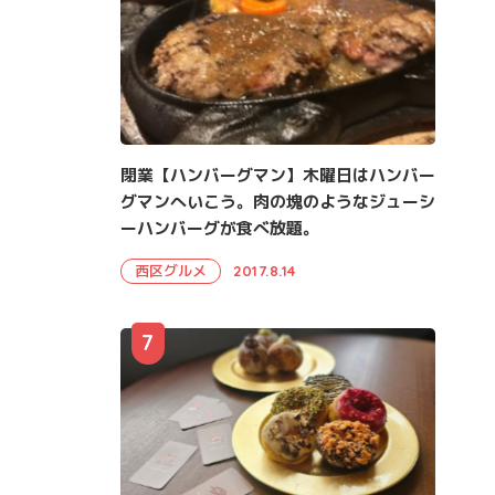
閉業【ハンバーグマン】木曜日はハンバー
グマンへいこう。肉の塊のようなジューシ
ーハンバーグが食べ放題。
西区グルメ
2017.8.14
7