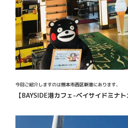
今回ご紹介しますのは
熊本市西区新港
にあります、
【BAYSIDE港カフェ-ベイサイドミナト