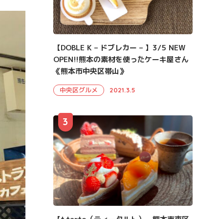
【DOBLE K – ドブレカー – 】3/5 NEW
OPEN!!熊本の素材を使ったケーキ屋さん
《熊本市中央区帯山》
中央区グルメ
2021.3.5
3