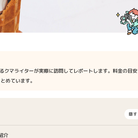
るクマライターが実際に訪問してレポートします。料金の目安
まとめています。
隠す
紹介