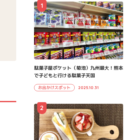
1
駄菓子屋ポケット（菊池）九州最大！熊本
で子どもと行ける駄菓子天国
お出かけスポット
2025.10.31
2