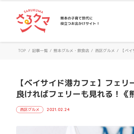
さるクマ-さるこう、熊本-｜熊本の子育て
熊本の子育て世代に
役立つお出かけサイト！
TOP
/
記事一覧
/
熊本グルメ・飲食店
/
西区グルメ
/
【ベイ
【ベイサイド港カフェ】フェリ
良ければフェリーも見れる！《
西区グルメ
2021.02.24