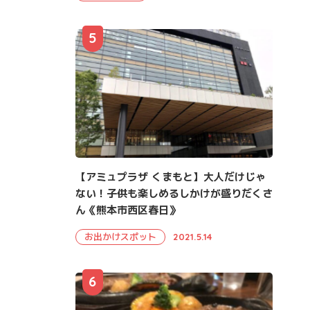
5
【アミュプラザ くまもと】大人だけじゃ
ない！子供も楽しめるしかけが盛りだくさ
ん《熊本市西区春日》
お出かけスポット
2021.5.14
6