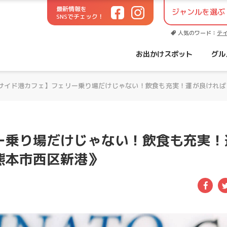
最新情報を
SNSでチェック！
世代に役立つお出かけサイト！
人気のワード：
テ
お出かけスポット
グル
サイド港カフェ】フェリー乗り場だけじゃない！飲食も充実！運が良ければ
ー乗り場だけじゃない！飲食も充実！
熊本市西区新港》
Fac