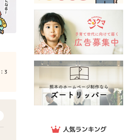
：3
人気ランキング