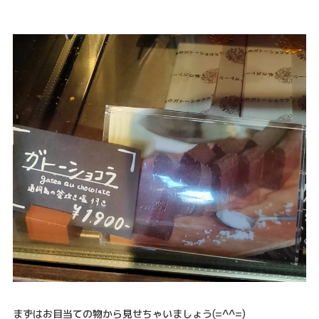
まずはお目当ての物から見せちゃいましょう(=^^=)