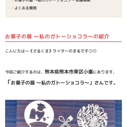
よくある質問
お菓子の扉 ～私のガトーショコラ～の紹介
こんにちは～《さるくま》ライターのまるです🙂🙃
熊本県熊本市東区小峯
今回ご紹介するのは、
にあります、
「
お菓子の扉 ～私のガトーショコラ～」さん
です。