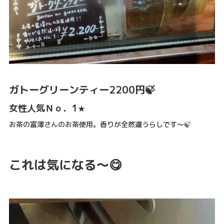
ガトーグリーンティー2200円🍃
女性人気Ｎｏ．1
★
お茶の富澤さんのお茶使用。香りが全然違うらしです～🍃
これは気になる～😋