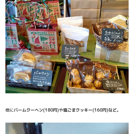
他に
バームクーヘン(180円)
や
塩ごまクッキー(160円)など。