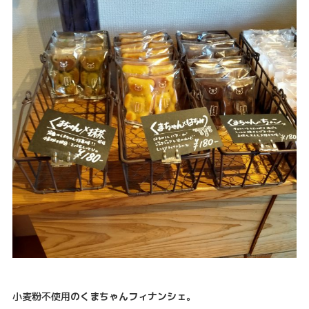
小麦粉不使用
のくまちゃんフィナンシェ。