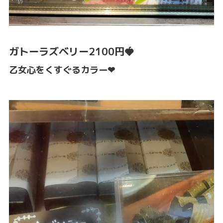
ガトーラズベリー2100円🍓
乙女心をくすぐるカラー❤︎