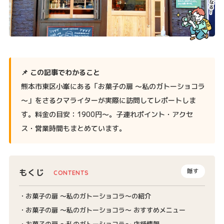
📌 この記事でわかること
熊本市東区小峯にある「お菓子の扉 ～私のガトーショコラ
～」をさるクマライターが実際に訪問してレポートしま
す。料金の目安：1900円〜。子連れポイント・アクセ
ス・営業時間もまとめています。
もくじ
隠す
お菓子の扉 ～私のガトーショコラ～の紹介
お菓子の扉 ～私のガトーショコラ～ おすすめメニュー
お菓子の扉 ～私のガトーショコラ～ 店舗情報