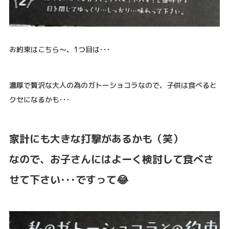
お約束はこちら～、1つ目は･･･
濃厚で贅沢な大人の為のガトーショコラなので、子供は食べると
クセになるかも･･･
家計にも大きな打撃があるかも（笑）
なので、お子さんにはよーく検討して食べさ
せて下さい･･･ですって😂