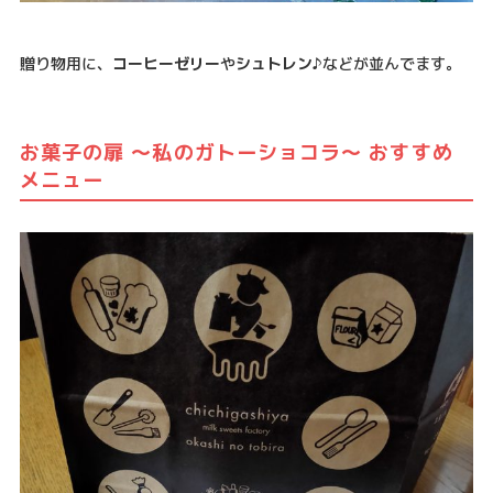
贈り物用に、
コーヒーゼリー
や
シュトレン
♪などが並んでます。
お菓子の扉 ～私のガトーショコラ～ おすすめ
メニュー