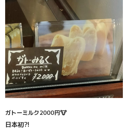
ガトーミルク2000円🐮
日本初?!