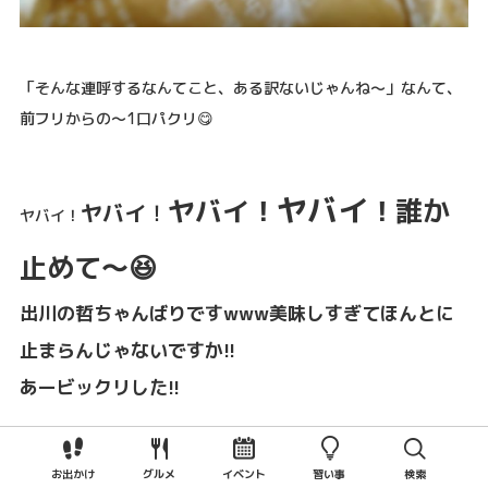
「そんな連呼するなんてこと、ある訳ないじゃんね～」なんて、
前フリからの～1口パクリ😋
ヤバイ
ヤバイ！
！誰か
ヤバイ
！
ヤバイ！
止めて～😆
出川の哲ちゃんばりですwww美味しすぎてほんとに
止まらんじゃないですか!!
あービックリした!!
お出かけ
グルメ
イベント
習い事
検索