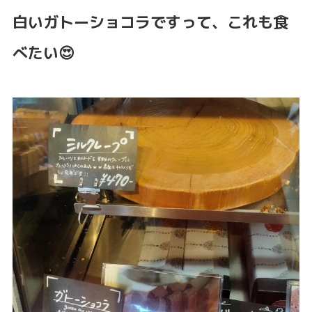
白いガトーショコラですって、これも食
べたい😍