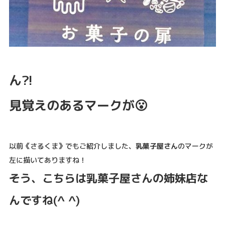
ん?!
見覚えのあるマークが😮
以前《さるくま》でもご紹介しました、
乳菓子屋さん
のマークが
左に描いてありますね！
そう、こちらは乳菓子屋さんの姉妹店な
んですね(^ ^)