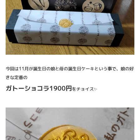
今回は11月が誕生日の娘と母の誕生日ケーキという事で、娘の好
きな定番の
ガトーショコラ1900円
をチョイス✨