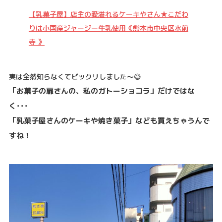
【乳菓子屋】店主の愛溢れるケーキやさん★こだわ
りは小国産ジャージー牛乳使用《熊本市中央区水前
寺 》
実は全然知らなくてビックリしました～😅
「
お菓子の扉さんの、私のガトーショコラ」だけではな
く･･･
「乳菓子屋さんのケーキや焼き菓子」なども買えちゃうんで
すね！