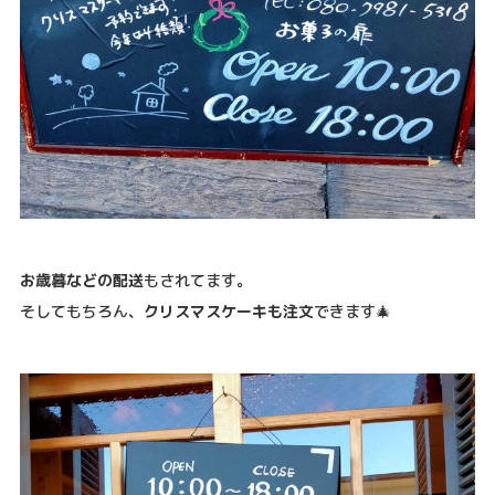
お歳暮などの配送
もされてます。
そしてもちろん、
クリスマスケーキも注文
できます🎄