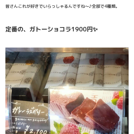
皆さんこれが好きでいらっしゃるんですね～♪全部で4種類。
定番の、ガトーショコラ1900円✨