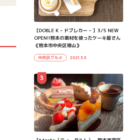
【DOBLE K – ドブレカー – 】3/5 NEW
OPEN!!熊本の素材を使ったケーキ屋さん
《熊本市中央区帯山》
中央区グルメ
2021.3.5
3