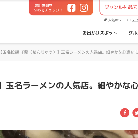
最新情報を
SNSでチェック！
世代に役立つお出かけサイト！
人気のワード：
テ
お出かけスポット
グル
【玉名拉麺 千龍（せんりゅう）】玉名ラーメンの人気店。細やかな心遣い
）】玉名ラーメンの人気店。細やかな
Fac