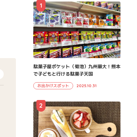
1
駄菓子屋ポケット（菊池）九州最大！熊本
で子どもと行ける駄菓子天国
お出かけスポット
2025.10.31
2