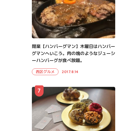
閉業【ハンバーグマン】木曜日はハンバー
グマンへいこう。肉の塊のようなジューシ
ーハンバーグが食べ放題。
西区グルメ
2017.8.14
7