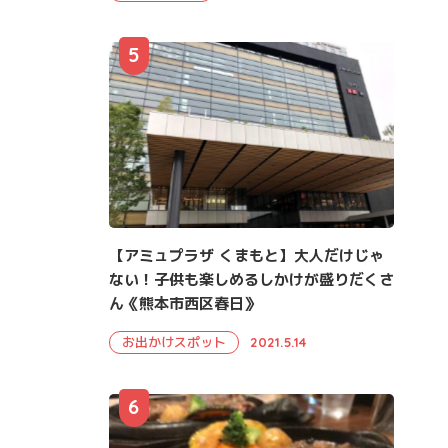
5
【アミュプラザ くまもと】大人だけじゃ
ない！子供も楽しめるしかけが盛りだくさ
ん《熊本市西区春日》
お出かけスポット
2021.5.14
6