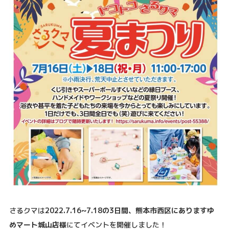
さるクマは
2022.7.16~7.18の3日間、熊本市西区にありますゆ
めマート城山店様
にてイベントを開催しました！