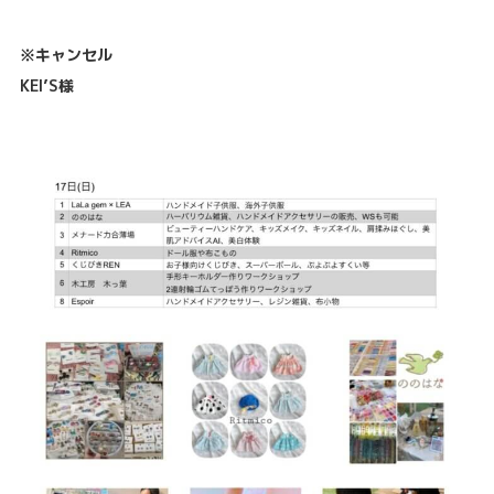
※キャンセル
KEI’S様