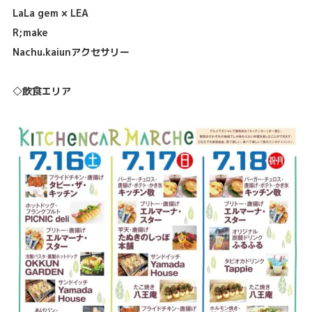
LaLa gem × LEA
R;make
Nachu.kaiunアクセサリー
◇飲食エリア