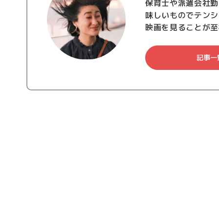
保育士や派遣会社勤
味しいものでテンシ
映画を見ることが至
記事一