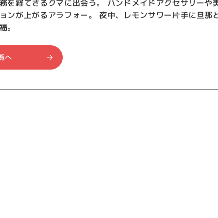
務を経てさるクマに出会う。 ハンドメイドアクセサリーや
ョンが上がるアラフォー。 夜中、レモンサワー片手に旦那
福。
覧へ