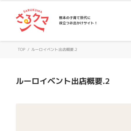
さるクマ-さるこう、熊本-｜熊本の子育て
熊本の子育て世代に
役立つお出かけサイト！
TOP
/
ルーロイベント出店概要.2
ルーロイベント出店概要.2