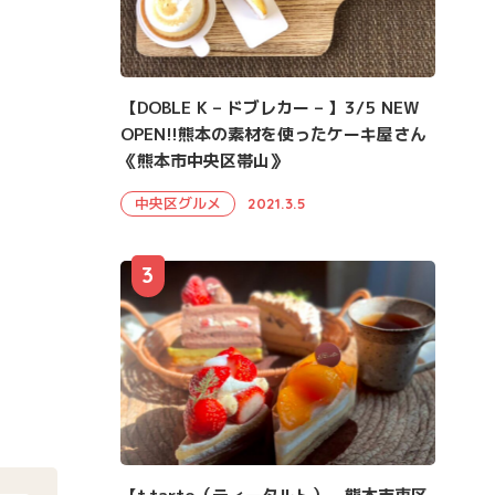
【DOBLE K – ドブレカー – 】3/5 NEW
OPEN!!熊本の素材を使ったケーキ屋さん
《熊本市中央区帯山》
中央区グルメ
2021.3.5
3