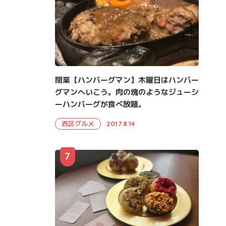
閉業【ハンバーグマン】木曜日はハンバー
グマンへいこう。肉の塊のようなジューシ
ーハンバーグが食べ放題。
西区グルメ
2017.8.14
7