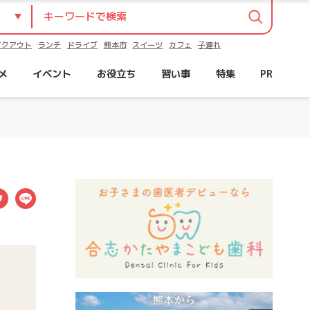
イクアウト
ランチ
ドライブ
熊本市
スイーツ
カフェ
子連れ
メ
イベント
お役立ち
習い事
特集
PR
ebook
Twitter
LINE