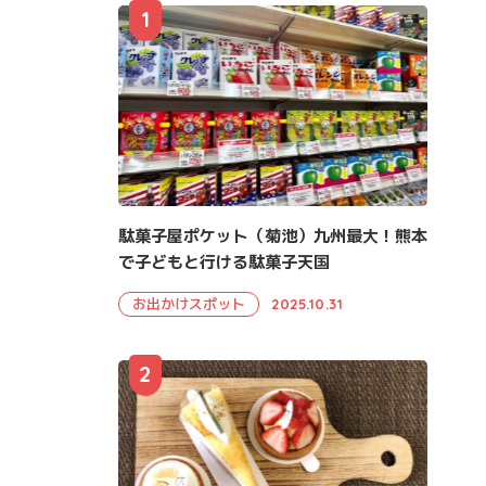
1
駄菓子屋ポケット（菊池）九州最大！熊本
で子どもと行ける駄菓子天国
お出かけスポット
2025.10.31
2