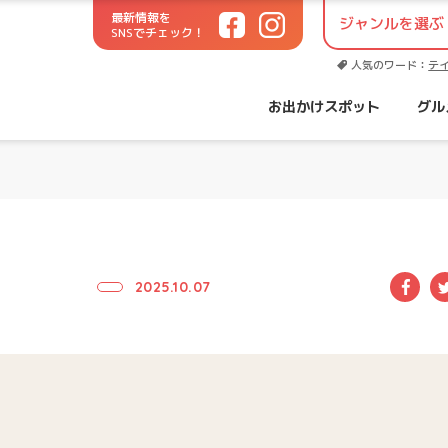
最新情報を
SNSでチェック！
世代に役立つお出かけサイト！
人気のワード：
テ
お出かけスポット
グル
Fac
2025.10.07