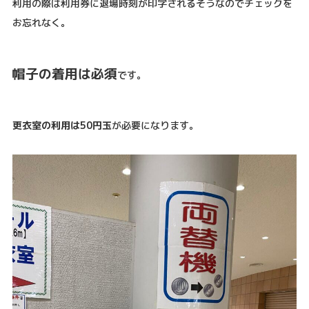
利用の際は利用券に退場時刻が印字されるそうなのでチェックを
お忘れなく。
帽子の着用は必須
です。
更衣室の利用は50円玉
が必要になります。