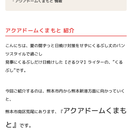
アクアドームくまもと 情報
アクアドームくまもと 紹介
こんにちは、夏の間ずっと日焼け対策をせずにくるぶし丈のパン
ツスタイルで過ごし
見事にくるぶしだけ日焼けした【さるクマ】ライターの、”くる
ぶし”です。
今回ご紹介するのは、熊本市内から熊本新港方面に向かっていく
と、
アクアドームくまも
熊本市南区荒尾にあります、『
と』
です。