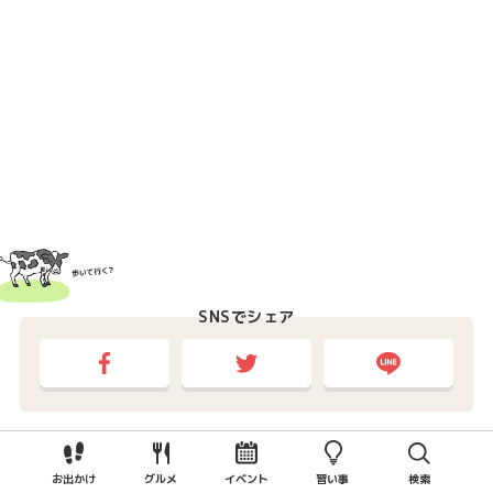
SNSでシェア
カテゴリー
お出かけ
グルメ
イベント
習い事
検索
お出かけスポット
公園
南区の公園
外遊び
室内遊び