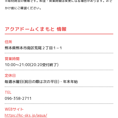
※取材時点の情報です。料金・営業時間は変更になる場合があります。おで
かけ前にご確認ください。
アクアドームくまもと 情報
住所
熊本県熊本市南区荒尾２丁目１−１
営業時間
10:00〜21:00(20:20受付終了)
定休日
毎週水曜日(祝日の際は次の平日)・年末年始
TEL
096-358-2711
WEBサイト
https://kc-sks.jp/aqua/