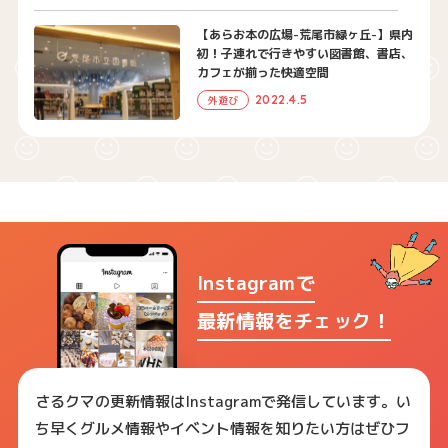
【あらお本の広場-荒尾市緑ヶ丘-】県内
初！子連れで行きやすい図書館、書店、
カフェが揃った快適空間
2022.4.5
外遊び
Instagramで
最新情報をチェック！
さるクマの更新情報はInstagramで発信しています。い
ち早くグルメ情報やイベント情報を知りたい方はぜひフ