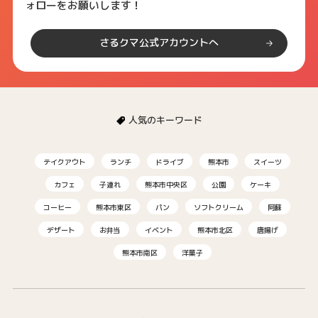
ォローをお願いします！
さるクマ公式アカウントへ
人気のキーワード
テイクアウト
ランチ
ドライブ
熊本市
スイーツ
カフェ
子連れ
熊本市中央区
公園
ケーキ
コーヒー
熊本市東区
パン
ソフトクリーム
阿蘇
デザート
お弁当
イベント
熊本市北区
唐揚げ
熊本市南区
洋菓子