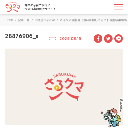
さるクマ-さるこう、熊本-｜熊本の子育て世代に役立つお
熊本の子育て世代に
役立つお出かけサイト！
TOP
/
記事一覧
/
お役立ちまとめ
/
さるクマ調査隊【習い事何してる？】調査結果報告
28876906_s
Facebook
Twitte
LI
2025.03.15