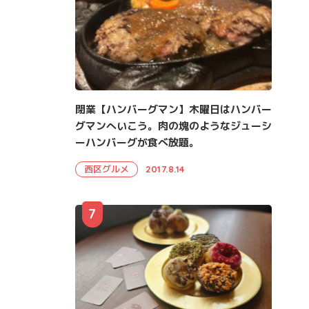
閉業【ハンバーグマン】木曜日はハンバー
グマンへいこう。肉の塊のようなジューシ
ーハンバーグが食べ放題。
西区グルメ
2017.8.14
7