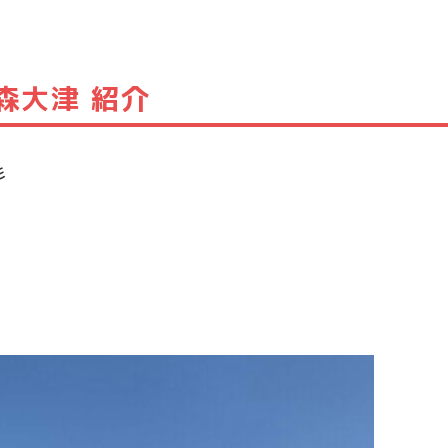
森大津 紹介
彡