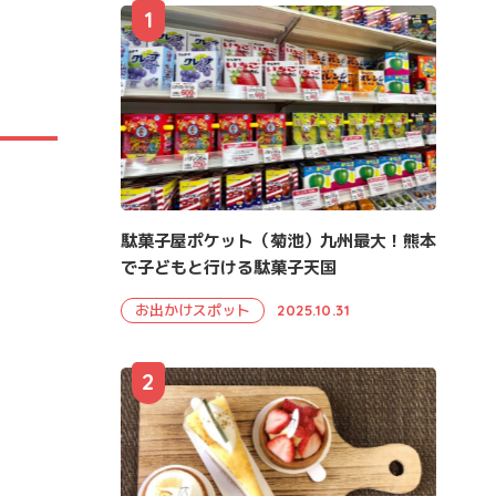
1
駄菓子屋ポケット（菊池）九州最大！熊本
で子どもと行ける駄菓子天国
お出かけスポット
2025.10.31
2