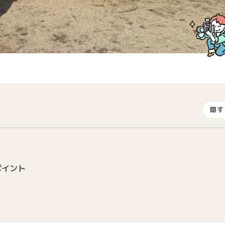
隠す
ポイント