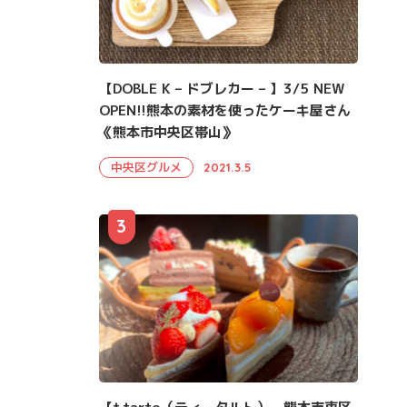
【DOBLE K – ドブレカー – 】3/5 NEW
OPEN!!熊本の素材を使ったケーキ屋さん
《熊本市中央区帯山》
中央区グルメ
2021.3.5
3