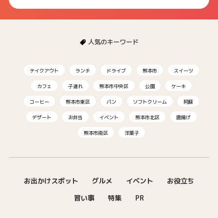
人気のキーワード
テイクアウト
ランチ
ドライブ
熊本市
スイーツ
カフェ
子連れ
熊本市中央区
公園
ケーキ
コーヒー
熊本市東区
パン
ソフトクリーム
阿蘇
デザート
お弁当
イベント
熊本市北区
唐揚げ
熊本市南区
洋菓子
お出かけスポット
グルメ
イベント
お役立ち
習い事
特集
PR