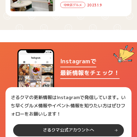
2023.1.9
中央区グルメ
Instagramで
最新情報をチェック！
さるクマの更新情報はInstagramで発信しています。い
ち早くグルメ情報やイベント情報を知りたい方はぜひフ
ォローをお願いします！
さるクマ公式アカウントへ