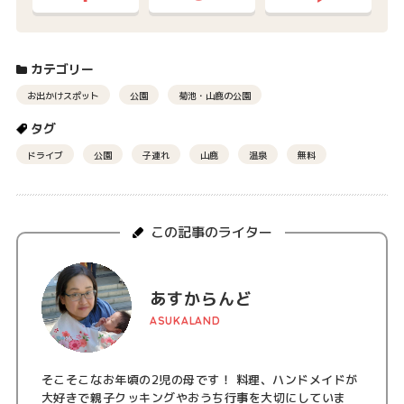
カテゴリー
お出かけスポット
公園
菊池・山鹿の公園
タグ
ドライブ
公園
子連れ
山鹿
温泉
無料
この記事のライター
あすからんど
ASUKALAND
そこそこなお年頃の2児の母です！ 料理、ハンドメイドが
大好きで親子クッキングやおうち行事を大切にしていま