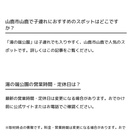
山鹿市山鹿で子連れにおすすめのスポットはどこです
か？
「湯の端公園」は子連れでも入りやすく、山鹿市山鹿で人気のス
ポットです。詳しくはこの記事をご覧ください。
湯の端公園の営業時間・定休日は？
最新の営業時間・定休日は変更になる場合があります。おでかけ
前に公式サイトまたはお電話でご確認ください。
※取材時点の情報です。料金・営業時間は変更になる場合があります。おで