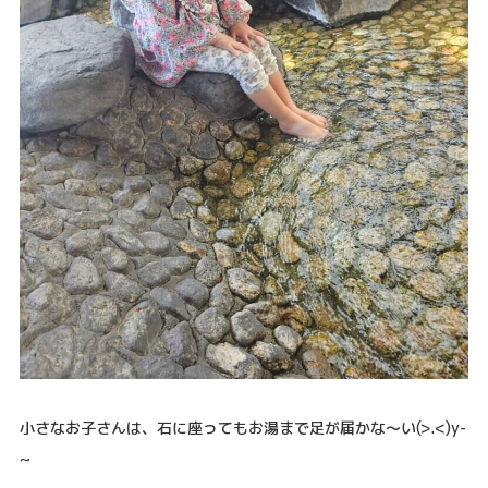
小さなお子さんは、石に座ってもお湯まで足が届かな～い(>.<)y-
~