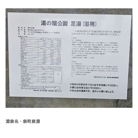
源泉名・泉町泉源