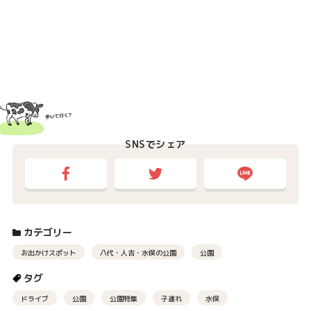
SNSでシェア
カテゴリー
お出かけスポット
八代・人吉・水俣の公園
公園
タグ
ドライブ
公園
公園特集
子連れ
水俣