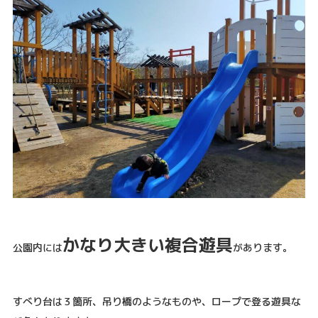
かなり大きい複合遊具
公園内には
があります。
すべり台は３箇所、吊り橋のようなものや、ロープで登る遊具な