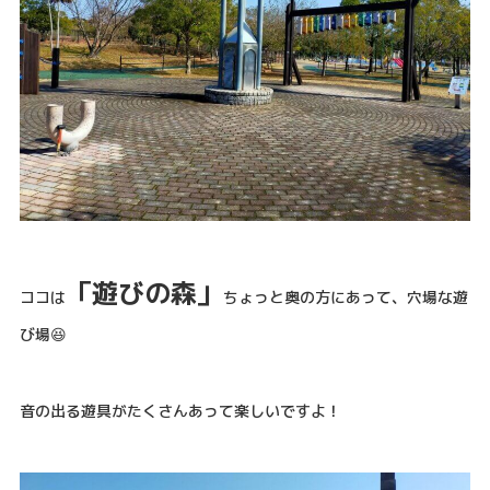
「遊びの森」
ココは
ちょっと奥の方にあって、穴場な遊
び場😆
音の出る遊具がたくさんあって楽しいですよ！