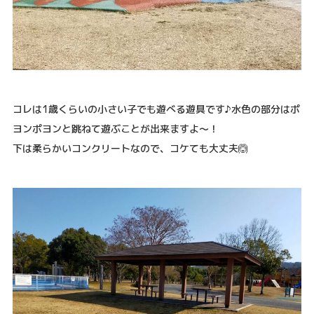
コレは1歳くらいの小さい子でも遊べる遊具です♪水色の部分はポ
ヨンポヨンと跳ねて遊ぶことが出来ますよ〜！
下は柔らかいコンクリートなので、コケても大丈夫🙆