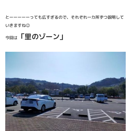
とーーーーーっても広すぎるので、それぞれ一カ所ずつ説明して
いきますね😉
「里のゾーン」
今回は