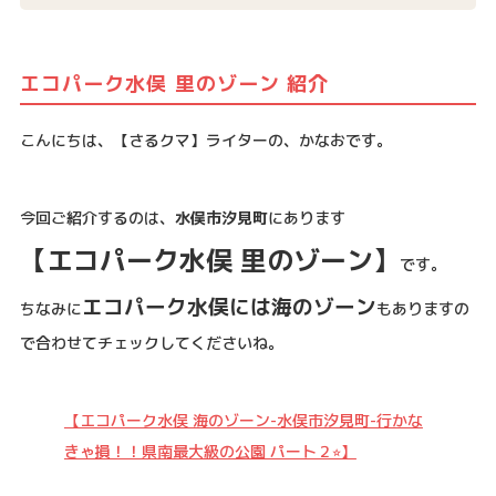
エコパーク水俣 里のゾーン 紹介
こんにちは、【さるクマ】ライターの、かなおです。
今回ご紹介するのは、
水俣市汐見町
にあります
【エコパーク水俣 里のゾーン】
です。
エコパーク水俣には海のゾーン
ちなみに
もありますの
で合わせてチェックしてくださいね。
【エコパーク水俣 海のゾーン-水俣市汐見町-行かな
きゃ損！！県南最大級の公園 パート２⭐︎】