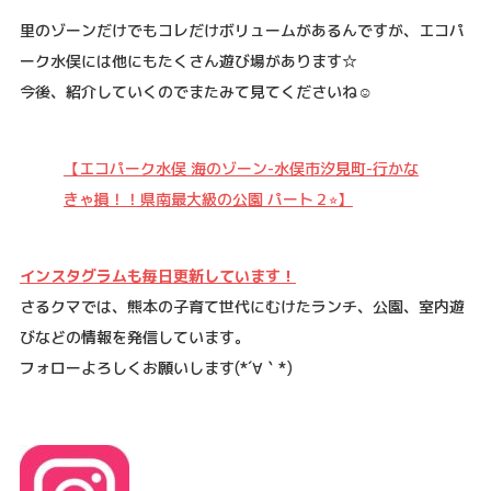
里のゾーンだけでもコレだけボリュームがあるんですが、エコパ
ーク水俣には他にもたくさん遊び場があります☆
今後、紹介していくのでまたみて見てくださいね☺️
【エコパーク水俣 海のゾーン-水俣市汐見町-行かな
きゃ損！！県南最大級の公園 パート２⭐︎】
インスタグラムも毎日更新しています！
さるクマでは、熊本の子育て世代にむけたランチ、公園、室内遊
びなどの情報を発信しています。
フォローよろしくお願いします
(*´
∀
｀
*)