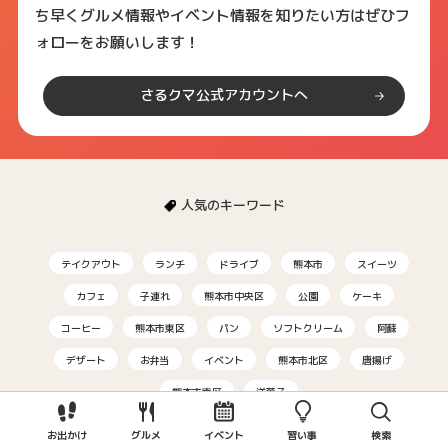
ち早くグルメ情報やイベント情報を知りたい方はぜひフ
ォローをお願いします！
さるクマ公式アカウントへ
人気のキーワード
テイクアウト
ランチ
ドライブ
熊本市
スイーツ
カフェ
子連れ
熊本市中央区
公園
ケーキ
コーヒー
熊本市東区
パン
ソフトクリーム
阿蘇
デザート
お弁当
イベント
熊本市北区
唐揚げ
熊本市南区
洋菓子
お出かけ
グルメ
イベント
習い事
検索