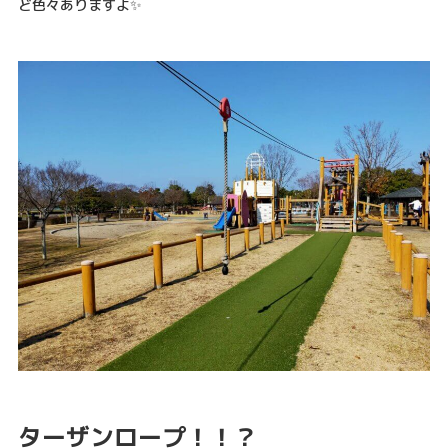
ど色々ありますよ✨
ターザンロープ！！？