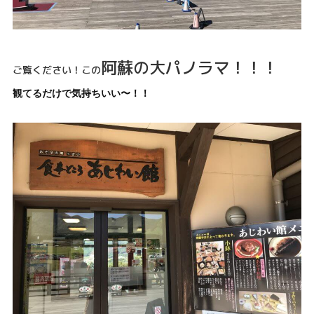
阿蘇の大パノラマ！！！
ご覧ください！この
観てるだけで気持ちいい〜！！