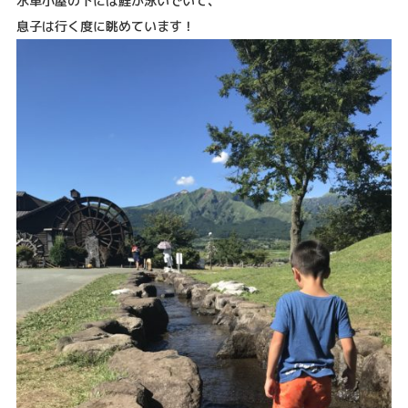
水車小屋の下には鯉が泳いでいて、
息子は行く度に眺めています！