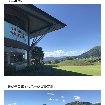
「そば道場」
「あか牛の館」
にパークゴルフ場、