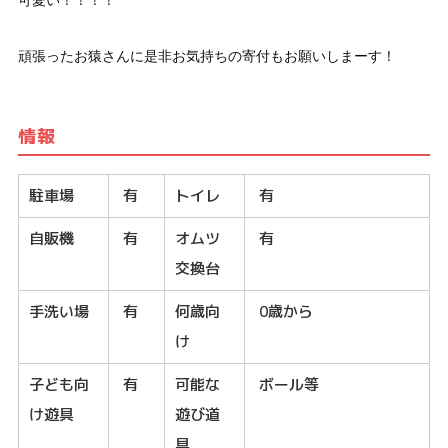
可愛い！！！！
頑張ったお猿さんに是非お気持ちの寄付もお願いしまーす！
情報
駐車場
有
トイレ
有
自販機
有
オムツ
有
交換台
手洗い場
有
何歳向
0歳から
け
子ども向
有
可能な
ボール等
け遊具
遊び道
具