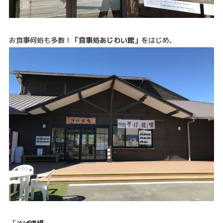
お食事何処も多数！
「食事処あじわい館」
をはじめ、