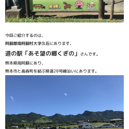
今回ご紹介するのは、
阿蘇郡南阿蘇村大字久石
にあります、
道の駅「あそ望の郷くぎの」
さんです。
熊本県南阿蘇にあり、
熊本市と高森町を結ぶ県道28号線沿いにあります。