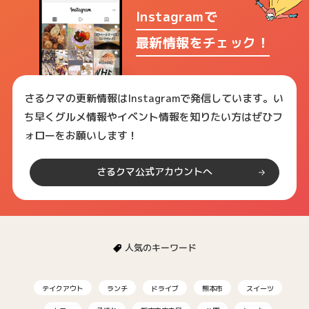
Instagramで
最新情報をチェック！
さるクマの更新情報はInstagramで発信しています。い
ち早くグルメ情報やイベント情報を知りたい方はぜひフ
ォローをお願いします！
さるクマ公式アカウントへ
人気のキーワード
テイクアウト
ランチ
ドライブ
熊本市
スイーツ