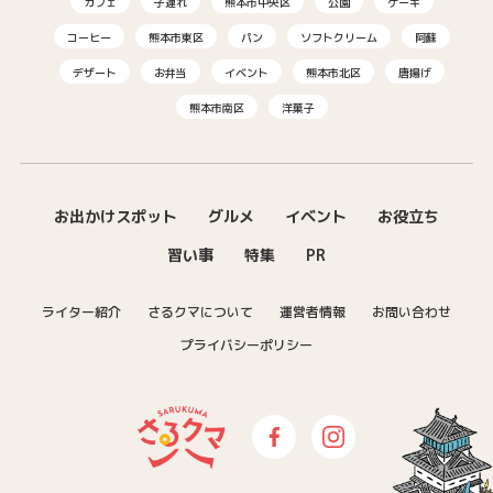
カフェ
子連れ
熊本市中央区
公園
ケーキ
コーヒー
熊本市東区
パン
ソフトクリーム
阿蘇
デザート
お弁当
イベント
熊本市北区
唐揚げ
熊本市南区
洋菓子
お出かけスポット
グルメ
イベント
お役立ち
習い事
特集
PR
ライター紹介
さるクマについて
運営者情報
お問い合わせ
プライバシーポリシー
さるクマ-さるこう、熊本-｜熊本の
Facebook
Instagram