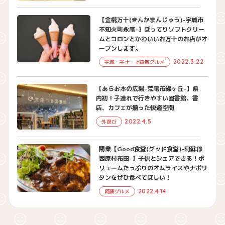
【金椛万十(きんかまんじゅう)-宇城市
不知火町永尾-】ぽってりソフトクリー
ムとコロンとかわいいお万十のお店がオ
ープンします。
2022.3.22
宇城・宇土・上益城グルメ
【あらお本の広場-荒尾市緑ヶ丘-】県
内初！子連れで行きやすい図書館、書
店、カフェが揃った快適空間
2022.4.5
外遊び
閉業【Good食堂(グッド食堂)-阿蘇郡
西原村布田-】子供とシェアできる！ボ
リュームたっぷりのオムライスやナポリ
タンをぜひ食べてほしい！
2022.4.14
阿蘇グルメ