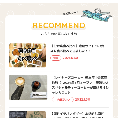
RECOMMEND
こちらの記事もおすすめ
【お弁当食べ比べ】宅配サイトのお弁
当を食べ比べてみました！！
2021.6.30
特集
【レイヤーズコーヒー-熊本市中央区春
竹町-】2021年5月オープン！美味しい
スペシャルティーコーヒーが頂けるオシ
ャレカフェ♪
2022.1.30
中央区グルメ
【南ドイツパンビギー】本格的な南ド