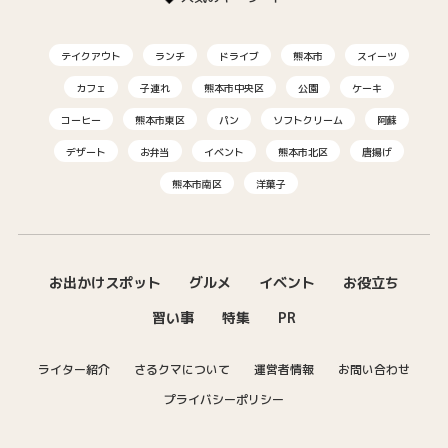
テイクアウト
ランチ
ドライブ
熊本市
スイーツ
カフェ
子連れ
熊本市中央区
公園
ケーキ
コーヒー
熊本市東区
パン
ソフトクリーム
阿蘇
デザート
お弁当
イベント
熊本市北区
唐揚げ
熊本市南区
洋菓子
お出かけスポット
グルメ
イベント
お役立ち
習い事
特集
PR
ライター紹介
さるクマについて
運営者情報
お問い合わせ
プライバシーポリシー