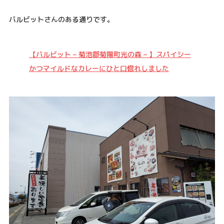
バルビットさんのある通りです。
【バルビット – 菊池郡菊陽町光の森 – 】スパイシー
かつマイルドなカレーにひと口惚れしました