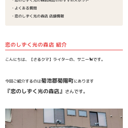
よくある質問
恋のしずく光の森店 店舗情報
恋のしずく光の森店 紹介
こんにちは、【さるクマ】ライターの、サニー🐩です。
菊池郡菊陽町
今回ご紹介するのは
にあります
『恋のしずく光の森店』
さんです。