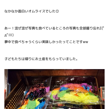
なかなか面白いオムライスでした😊
あー！混ぜ混ぜ写真も食べているところの写真も全部撮り忘れΣ(ﾟ
дﾟlll)
夢中で食べちゃうくらい美味しかったってことですww
子どもたちは帰りにお土産をもらっていました。