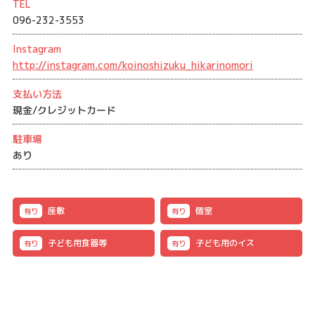
TEL
096-232-3553
Instagram
http://instagram.com/koinoshizuku_hikarinomori
支払い方法
現金/クレジットカード
駐車場
あり
座敷
個室
有り
有り
子ども用食器等
子ども用のイス
有り
有り