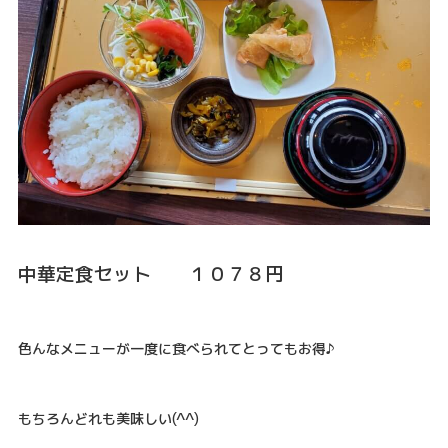
中華定食セット １０７８円
色んなメニューが一度に食べられてとってもお得♪
もちろんどれも美味しい(^^)