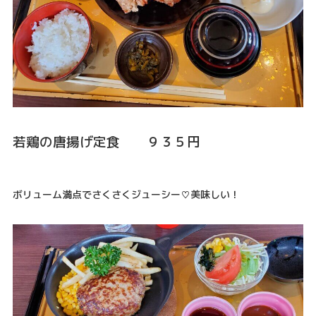
若鶏の唐揚げ定食 ９３５円
ボリューム満点でさくさくジューシー♡美味しい！