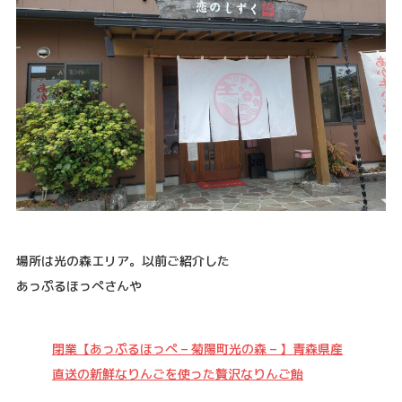
場所は光の森エリア。以前ご紹介した
あっぷるほっぺさんや
閉業【あっぷるほっぺ – 菊陽町光の森 – 】青森県産
直送の新鮮なりんごを使った贅沢なりんご飴