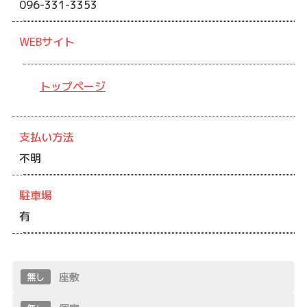
096-331-3353
WEBサイト
トップページ
支払い方法
不明
駐車場
有
座敷
無し