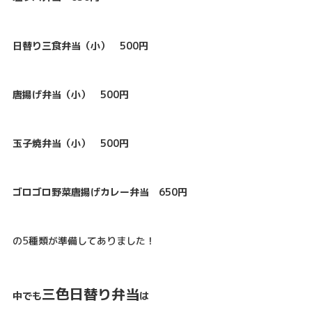
日替り三食弁当（小） 500円
唐揚げ弁当（小） 500円
玉子焼弁当（小） 500円
ゴロゴロ野菜唐揚げカレー弁当 650円
の5種類が準備してありました！
三色日替り弁当
中でも
は