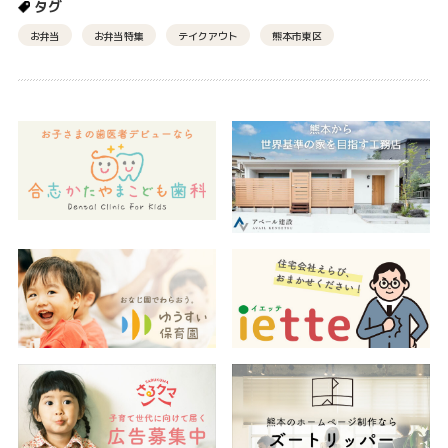
タグ
お弁当
お弁当特集
テイクアウト
熊本市東区