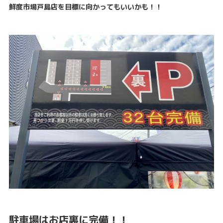
鮮度市場戸島店を目標に向かってもいいかも！！
駐車場はお店裏に完備！！