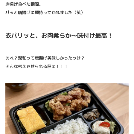
唐揚げ食べた瞬間。
パッと唐揚げに頭持ってかれました（笑）
衣パリッと、お肉柔らか〜味付け最高！
あれ？潤和って唐揚げ美味しかったっけ？
そんな考えさせられる程に！！！