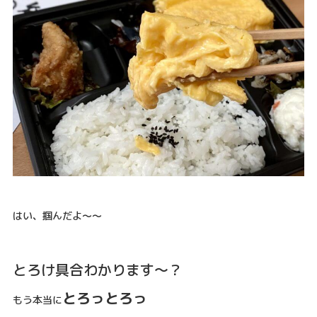
はい、掴んだよ〜〜
とろけ具合わかります〜？
とろっとろっ
もう本当に