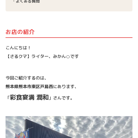
よくある質問
お店の紹介
こんにちは！
【さるクマ】ライター、みかん🍊です
今回ご紹介するのは、
熊本県熊本市東区戸島西
にあります、
彩食宴満 潤和
「
」さんです。