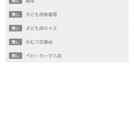
個室
無し
子ども用食器等
無し
子ども用のイス
無し
おむつ交換台
無し
ベビーカーで入店
無し