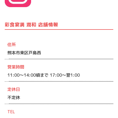
彩食宴満 潤和 店舗情報
住所
熊本市東区戸島西
営業時間
11:00〜14:00頃まで 17:00〜翌1:00
定休日
不定休
TEL