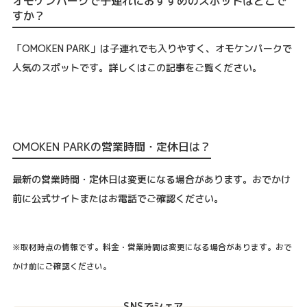
オモケンパークで子連れにおすすめのスポットはどこで
すか？
「OMOKEN PARK」は子連れでも入りやすく、オモケンパークで
人気のスポットです。詳しくはこの記事をご覧ください。
OMOKEN PARKの営業時間・定休日は？
最新の営業時間・定休日は変更になる場合があります。おでかけ
前に公式サイトまたはお電話でご確認ください。
※取材時点の情報です。料金・営業時間は変更になる場合があります。おで
かけ前にご確認ください。
SNSでシェア