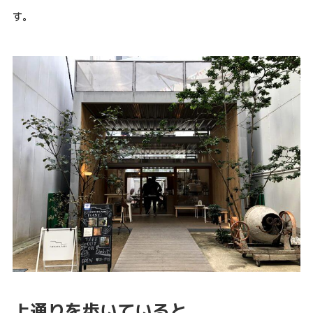
す。
上通りを歩いていると