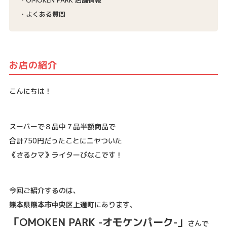
よくある質問
お店の紹介
こんにちは！
スーパーで８品中７品半額商品で
合計750円だったことにニヤついた
《さるクマ》ライターびなこです！
今回ご紹介するのは、
熊本県熊本市中央区上通町
にあります、
「OMOKEN PARK -オモケンパーク-」
さんで