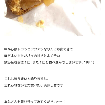
中からはトロっとアツアツなりんごが出てきて
ほどよい甘みがパイの甘さとよく合い
飲み込む前に１口..また１口と食べ進んでしまいます( *´艸｀)
これは皆うまいと唸りますな。
忘れられないまた食べたい美味しさです
みなさんも是非行ってみてください～～！