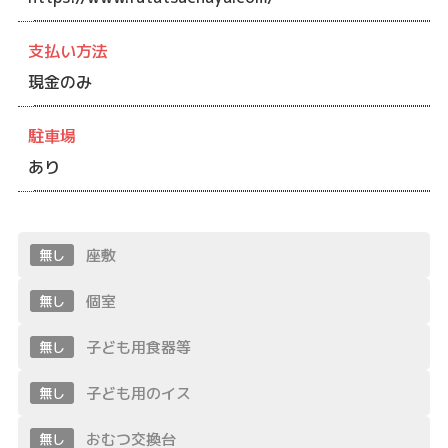
支払い方法
現金のみ
駐車場
あり
座敷
無し
個室
無し
子ども用食器等
無し
子ども用のイス
無し
おむつ交換台
無し