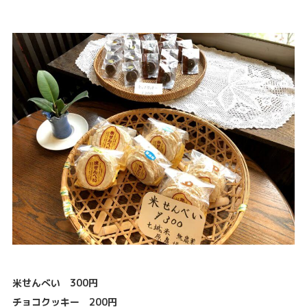
米せんべい 300円
チョコクッキー 200円