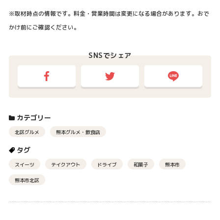
※取材時点の情報です。料金・営業時間は変更になる場合があります。おで
かけ前にご確認ください。
SNSでシェア
カテゴリー
北区グルメ
熊本グルメ・飲食店
タグ
スイーツ
テイクアウト
ドライブ
和菓子
熊本市
熊本市北区