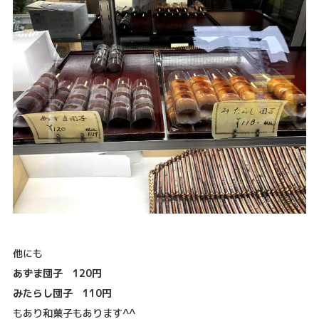
他にも
あずま団子 120円
みたらし団子 110円
もあり和菓子もあります^^