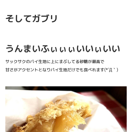
そしてガブリ
うんまいふぃぃぃいいぃいい
サックサクのパイ生地に上にまぶしてる砂糖が最高で
甘さがアクセントとなりパイ生地だけでも食べれます(*´Д｀)