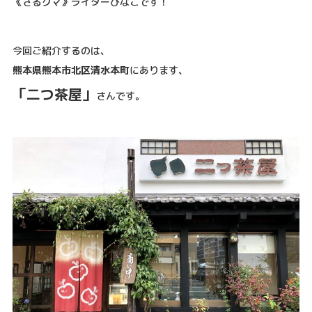
《さるクマ》ライターびなこです！
今回ご紹介するのは、
熊本県熊本市北区清水本町
にあります、
「二つ茶屋」
さんです。