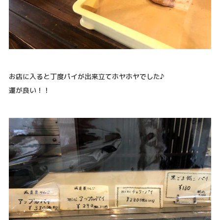
お店に入ると丁度パイが出来立てホヤホヤでした♪
運が良い！！