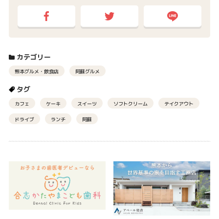
カテゴリー
熊本グルメ・飲食店
阿蘇グルメ
タグ
カフェ
ケーキ
スイーツ
ソフトクリーム
テイクアウト
ドライブ
ランチ
阿蘇