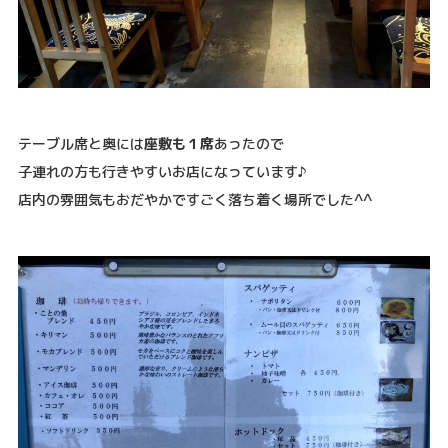
テーブル席と奥には
座敷も１席
あったので
子連れの方も行きやすいお店になっています♪
店内の雰囲気もおだやかですごく落ち着く場所でした^^