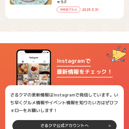
ゃう♫
2025.5.31
中央区グルメ
Instagramで
最新情報をチェック！
さるクマの更新情報はInstagramで発信しています。い
ち早くグルメ情報やイベント情報を知りたい方はぜひフ
ォローをお願いします！
さるクマ公式アカウントへ