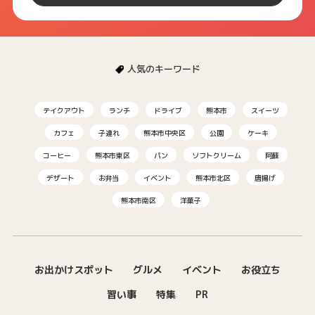
人気のキーワード
テイクアウト
ランチ
ドライブ
熊本市
スイーツ
カフェ
子連れ
熊本市中央区
公園
ケーキ
コーヒー
熊本市東区
パン
ソフトクリーム
阿蘇
デザート
お弁当
イベント
熊本市北区
唐揚げ
熊本市南区
洋菓子
お出かけスポット
グルメ
イベント
お役立ち
習い事
特集
PR