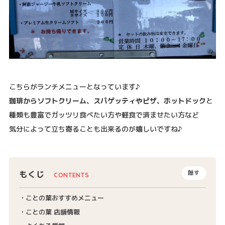
こちらがランチメニューとなっています♪
珈琲からソフトクリーム、スパゲッティやピザ、ホットドック
と
種類も豊富でガッツリ食べたい方や軽食で済ませたい方など
気分によって立ち寄ることも出来るのが嬉しいですね♪
もくじ
隠す
ことの葉おすすめメニュー
ことの葉 店舗情報