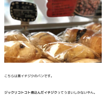
こちらは黒イチジクのパンです。
ジックリコトコト煮込んだイチジク
ってうまいしかないやん。