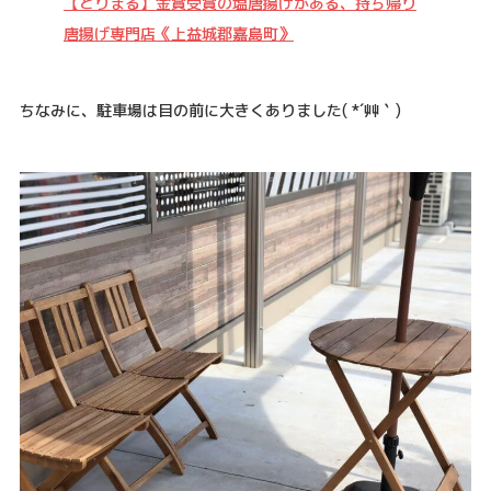
【とりまる】金賞受賞の塩唐揚げがある、持ち帰り
唐揚げ専門店《上益城郡嘉島町》
ちなみに、駐車場は目の前に大きくありました( *´艸｀)