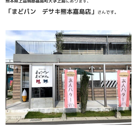
熊本県上益城郡嘉島町大字上島
にあります、
「まどパン デサキ熊本嘉島店」
さんです。