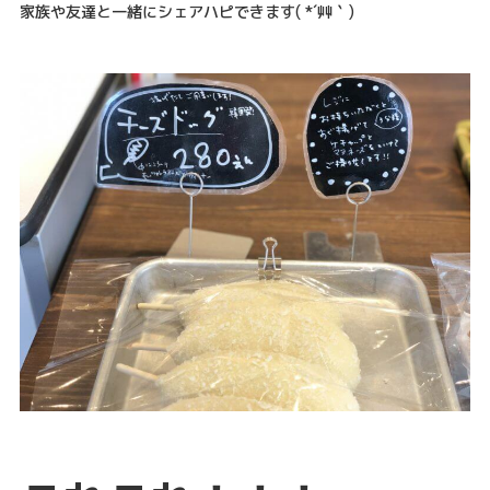
家族や友達と一緒にシェアハピできます( *´艸｀)