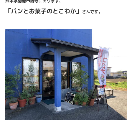
熊本県菊池市西寺
にあります、
「パンとお菓子のとこわか」
さんです。