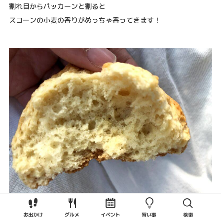
割れ目からパッカーンと割ると
スコーンの小麦の香りがめっちゃ香ってきます！
お出かけ
グルメ
イベント
習い事
検索