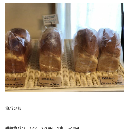
食パンも
雑穀食パン 1/2 270円 1本 540円