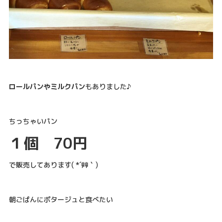
ロールパンやミルクパン
もありました♪
ちっちゃいパン
１個 70円
で販売してあります( *´艸｀)
朝ごぱんにポタージュと食べたい