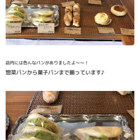
店内には色んなパンがありましたよ～～！
惣菜パンから菓子パンまで揃っています♪