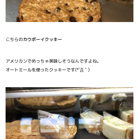
こちらの
カウボーイクッキー
アメリカンでめっちゃ美味しそうなんですよね。
オートミールを使ったクッキーです(*´Д｀)