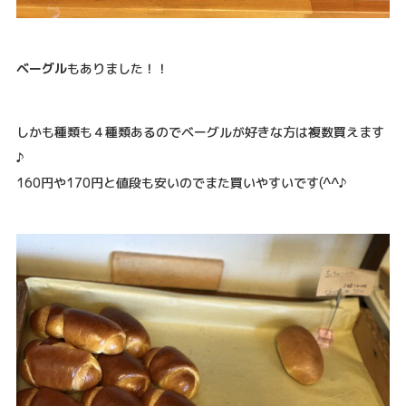
ベーグル
もありました！！
しかも種類も４種類あるのでベーグルが好きな方は複数買えます
♪
160円や170円と値段も安いのでまた買いやすいです(^^♪