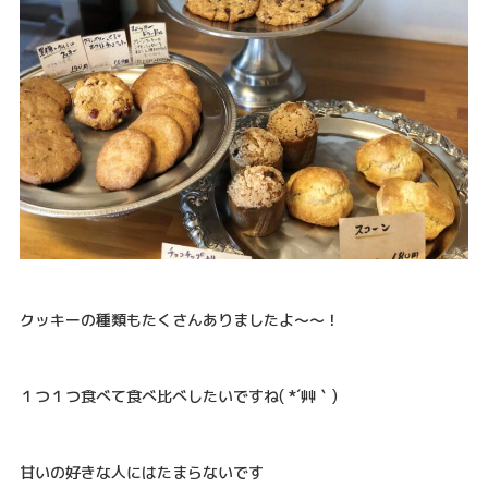
クッキーの種類もたくさんありましたよ～～！
１つ１つ食べて食べ比べしたいですね( *´艸｀)
甘いの好きな人にはたまらないです