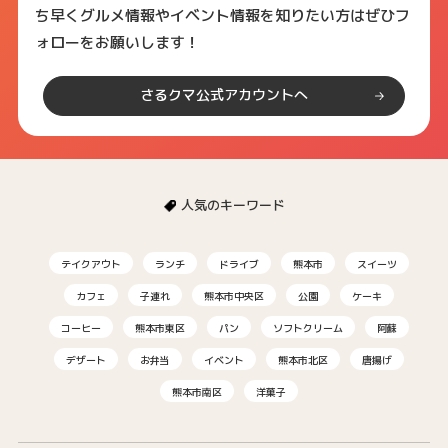
ち早くグルメ情報やイベント情報を知りたい方はぜひフ
ォローをお願いします！
さるクマ公式アカウントへ
人気のキーワード
テイクアウト
ランチ
ドライブ
熊本市
スイーツ
カフェ
子連れ
熊本市中央区
公園
ケーキ
コーヒー
熊本市東区
パン
ソフトクリーム
阿蘇
デザート
お弁当
イベント
熊本市北区
唐揚げ
熊本市南区
洋菓子