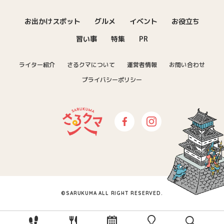
お出かけスポット
グルメ
イベント
お役立ち
習い事
特集
PR
ライター紹介
さるクマについて
運営者情報
お問い合わせ
プライバシーポリシー
さるクマ-さるこう、熊本-｜熊本の
Facebook
Instagram
©SARUKUMA ALL RIGHT RESERVED.